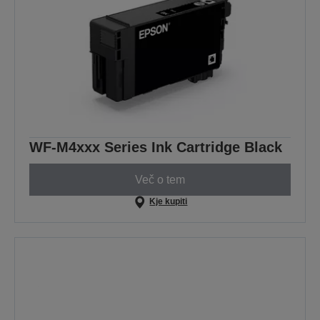
WF-M4xxx Series Ink Cartridge Black
Več o tem
Kje kupiti