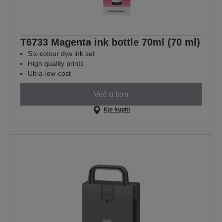
T6733 Magenta ink bottle 70ml (70 ml)
Six-colour dye ink set
High quality prints
Ultra-low-cost
Več o tem
Kje kupiti