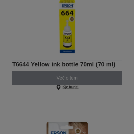
T6644 Yellow ink bottle 70ml (70 ml)
Več o tem
Kje kupiti