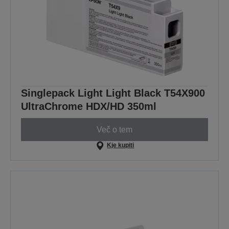
Singlepack Light Light Black T54X900
UltraChrome HDX/HD 350ml
Več o tem
Kje kupiti