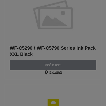
WF-C5290 / WF-C5790 Series Ink Pack
XXL Black
Več o tem
Kje kupiti