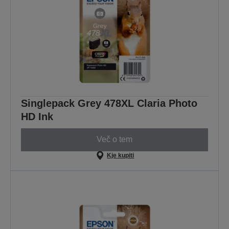
Singlepack Grey 478XL Claria Photo
HD Ink
Več o tem
Kje kupiti