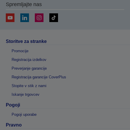
Spremljajte nas
Storitve za stranke
Promocije
Registracija izdelkov
Preverjanje garancije
Registracija garancije CoverPlus
Stopite v stik z nami
Iskanje trgovcev
Pogoji
Pogoji uporabe
Pravno