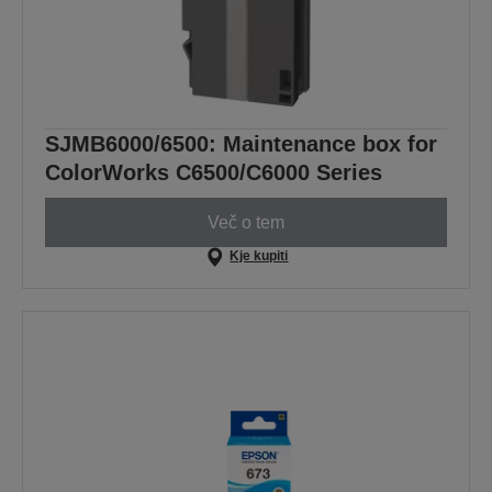
SJMB6000/6500: Maintenance box for
ColorWorks C6500/C6000 Series
Več o tem
Kje kupiti