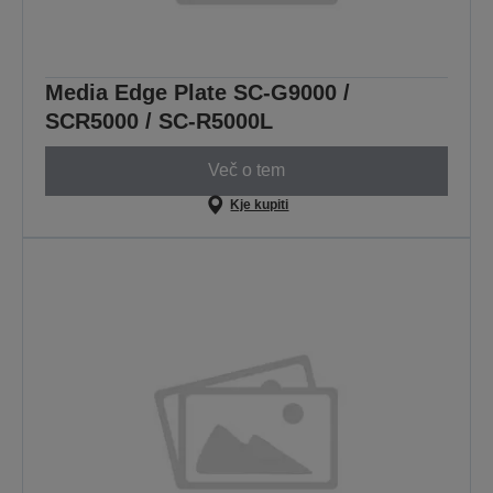
Media Edge Plate SC-G9000 /
SCR5000 / SC-R5000L
Več o tem
Kje kupiti