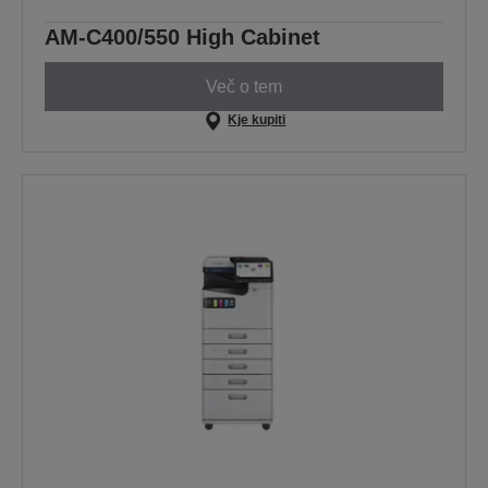
AM-C400/550 High Cabinet
Več o tem
Kje kupiti