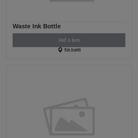
Waste Ink Bottle
Več o tem
Kje kupiti