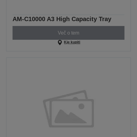
AM-C10000 A3 High Capacity Tray
Več o tem
Kje kupiti