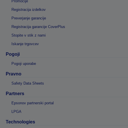
Promocije
Registracija izdelkov
Preverjanje garancije
Registracija garancije CoverPlus
Stopite v stik z nami
Iskanje trgovcev
Pogoji
Pogoji uporabe
Pravno
Safety Data Sheets
Partners
Epsonov partnerski portal
LPGA
Technologies