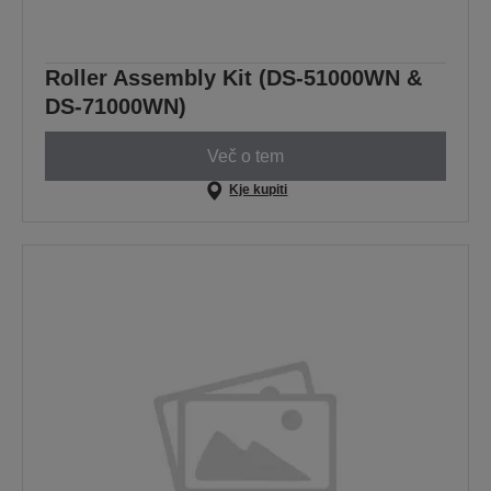
Roller Assembly Kit (DS-51000WN &
DS-71000WN)
Več o tem
Kje kupiti