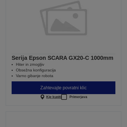
Serija Epson SCARA GX20-C 1000mm
Hiter in zmogljiv
Obsežna konfiguracija
Varno gibanje robota
Zahtevajte povratni klic
Kje kupiti
Primerjava