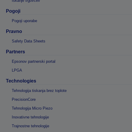
Iskanje trgovcev
Pogoji
Pogoji uporabe
Pravno
Safety Data Sheets
Partners
Epsonov partnerski portal
LPGA
Technologies
Tehnologija tiskanja brez toplote
PrecisionCore
Tehnologija Micro Piezo
Inovativne tehnologije
Trajnostne tehnologije