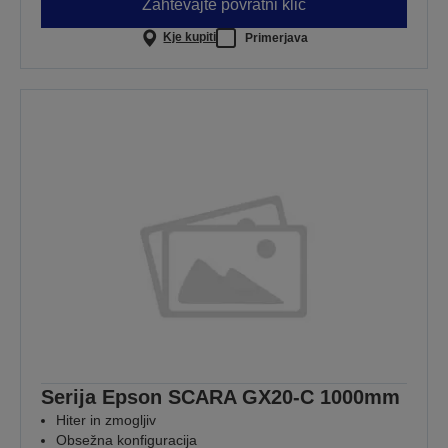
Zahtevajte povratni klic
Kje kupiti
Primerjava
Serija Epson SCARA GX20-C 1000mm
Hiter in zmogljiv
Obsežna konfiguracija