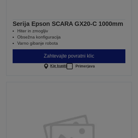
Serija Epson SCARA GX20-C 1000mm
Hiter in zmogljiv
Obsežna konfiguracija
Varno gibanje robota
Zahtevajte povratni klic
Kje kupiti
Primerjava