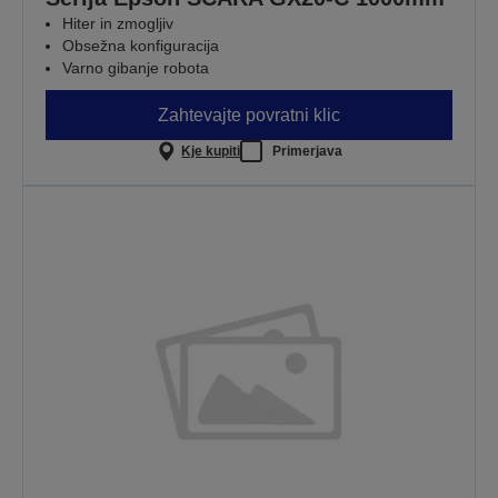
Hiter in zmogljiv
Obsežna konfiguracija
Varno gibanje robota
Zahtevajte povratni klic
Kje kupiti
Primerjava