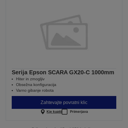
Serija Epson SCARA GX20-C 1000mm
Hiter in zmogljiv
Obsežna konfiguracija
Varno gibanje robota
Zahtevajte povratni klic
Kje kupiti
Primerjava