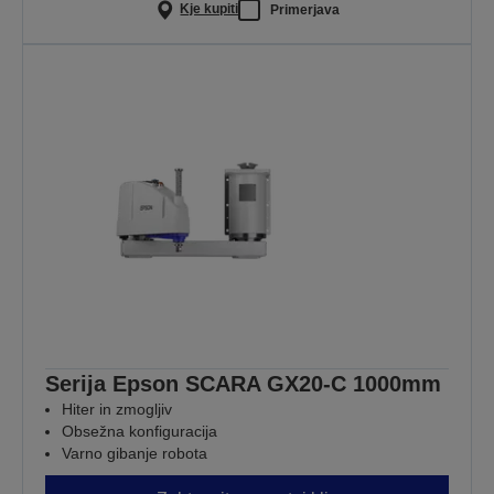
Kje kupiti
Primerjava
Serija Epson SCARA GX20-C 1000mm
Hiter in zmogljiv
Obsežna konfiguracija
Varno gibanje robota