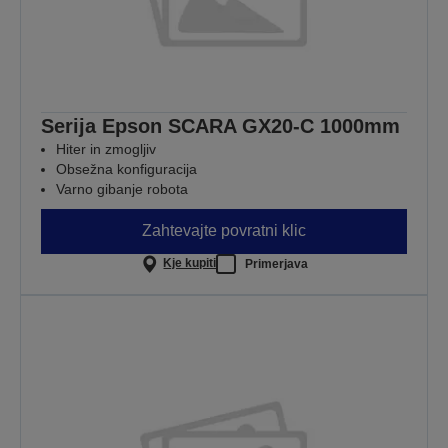
Serija Epson SCARA GX20-C 1000mm
Hiter in zmogljiv
Obsežna konfiguracija
Varno gibanje robota
Zahtevajte povratni klic
Kje kupiti
Primerjava