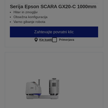
Serija Epson SCARA GX20-C 1000mm
Hiter in zmogljiv
Obsežna konfiguracija
Varno gibanje robota
Zahtevajte povratni klic
Kje kupiti
Primerjava