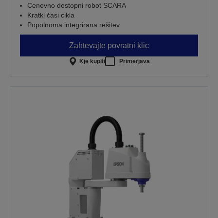
Cenovno dostopni robot SCARA
Kratki časi cikla
Popolnoma integrirana rešitev
Zahtevajte povratni klic
Kje kupiti
Primerjava