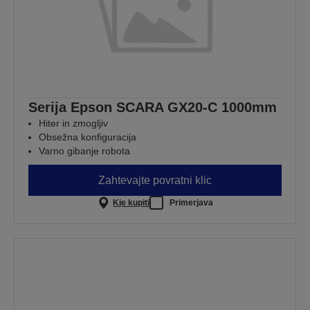
Serija Epson SCARA GX20-C 1000mm
Hiter in zmogljiv
Obsežna konfiguracija
Varno gibanje robota
Zahtevajte povratni klic
Kje kupiti
Primerjava