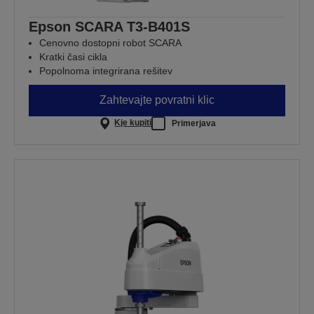
Epson SCARA T3-B401S
Cenovno dostopni robot SCARA
Kratki časi cikla
Popolnoma integrirana rešitev
Zahtevajte povratni klic
Kje kupiti
Primerjava