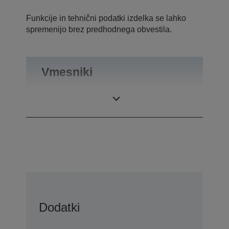
Funkcije in tehnični podatki izdelka se lahko
spremenijo brez predhodnega obvestila.
Vmesniki
Priključki
RS-232
Dodatki