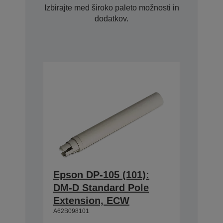
Izbirajte med široko paleto možnosti in
dodatkov.
Epson DP-105 (101):
DM-D Standard Pole
Extension, ECW
A62B098101