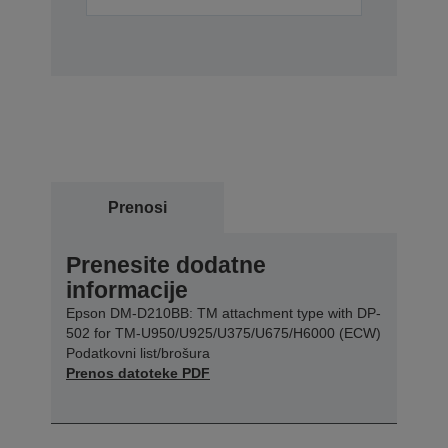
Prenosi
Prenesite dodatne
informacije
Epson DM-D210BB: TM attachment type with DP-
502 for TM-U950/U925/U375/U675/H6000 (ECW)
Podatkovni list/brošura
Prenos datoteke PDF