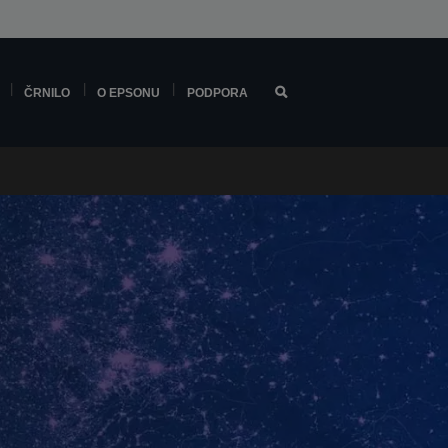
ČRNILO
O EPSONU
PODPORA