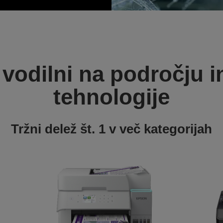
 vodilni na področju i
tehnologije
Tržni delež št. 1 v več kategorijah