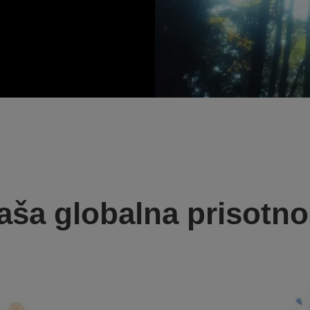
aša globalna prisotno