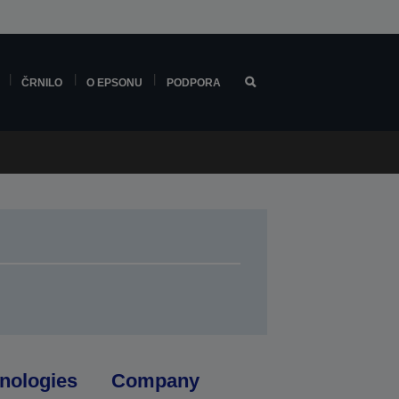
ČRNILO
O EPSONU
PODPORA
nologies
Company