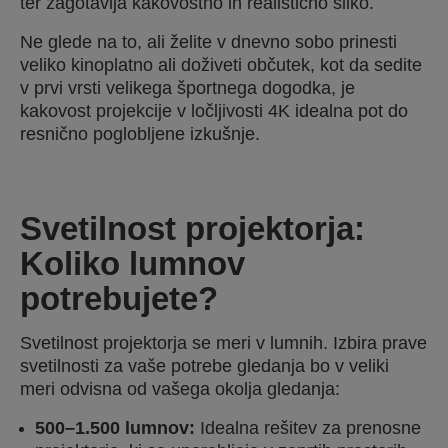
ter zagotavlja kakovostno in realistično sliko.
Ne glede na to, ali želite v dnevno sobo prinesti
veliko kinoplatno ali doživeti občutek, kot da sedite
v prvi vrsti velikega športnega dogodka, je
kakovost projekcije v ločljivosti 4K idealna pot do
resnično poglobljene izkušnje.
Svetilnost projektorja:
Koliko lumnov
potrebujete?
Svetilnost projektorja se meri v lumnih. Izbira prave
svetilnosti za vaše potrebe gledanja bo v veliki
meri odvisna od vašega okolja gledanja:
500–1.500 lumnov:
Idealna rešitev za prenosne