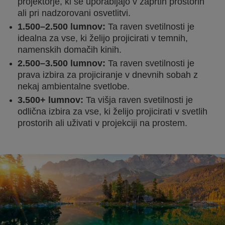
projektorje, ki se uporabljajo v zaprtih prostorih
ali pri nadzorovani osvetlitvi.
1.500–2.500 lumnov:
Ta raven svetilnosti je
idealna za vse, ki želijo projicirati v temnih,
namenskih domačih kinih.
2.500–3.500 lumnov:
Ta raven svetilnosti je
prava izbira za projiciranje v dnevnih sobah z
nekaj ambientalne svetlobe.
3.500+ lumnov:
Ta višja raven svetilnosti je
odlična izbira za vse, ki želijo projicirati v svetlih
prostorih ali uživati v projekciji na prostem.