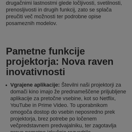
drugačnimi lastnostmi glede ločljivosti, svetilnosti,
prenosljivosti in drugih funkcij, zato se splača
preučiti več možnosti ter podrobne opise
posameznih modelov.
Pametne funkcije
projektorja: Nova raven
inovativnosti
Vgrajene aplikacije:
Številni naši projektorji za
domači kino imajo že prednameščene priljubljene
aplikacije za pretočne vsebine, kot so Netflix,
YouTube in Prime Video. To uporabnikom
omogoča dostop do vsebin neposredno prek
projektorja, brez potrebe po ločenem
večpredstavnem predvajalniku, ter zagotavlja