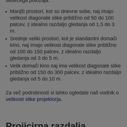
sedečega položaja.
Manjši prostori, kot so dnevne sobe, naj imajo
velikost diagonale slike približno od 50 do 100
palcev, z idealno razdaljo gledanja od 1,5 do 3
m.
Srednje veliki prostori, kot je standardni domači
kino, naj imajo velikost diagonale slike približno
od 100 do 150 palcev, z idealno razdaljo
gledanja od 3 do 5 m.
Velik domači kino naj ima velikost diagonale slike
približno od 150 do 300 palcev, z idealno razdaljo
gledanja od 5 do 10 m.
Za več podrobnosti si lahko ogledate naš vodnik o
velikosti slike projektorja
.
Projicirna razdalja