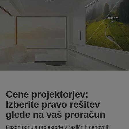
Cene projektorjev:
Izberite pravo rešitev
glede na vaš proračun
Epson ponuja projektorje v različnih cenovnih