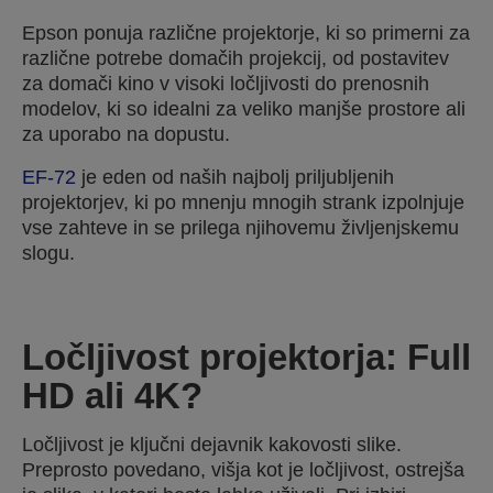
Epson ponuja različne projektorje, ki so primerni za
različne potrebe domačih projekcij, od postavitev
za domači kino v visoki ločljivosti do prenosnih
modelov, ki so idealni za veliko manjše prostore ali
za uporabo na dopustu.
EF-72
je eden od naših najbolj priljubljenih
projektorjev, ki po mnenju mnogih strank izpolnjuje
vse zahteve in se prilega njihovemu življenjskemu
slogu.
Ločljivost projektorja: Full
HD ali 4K?
Ločljivost je ključni dejavnik kakovosti slike.
Preprosto povedano, višja kot je ločljivost, ostrejša