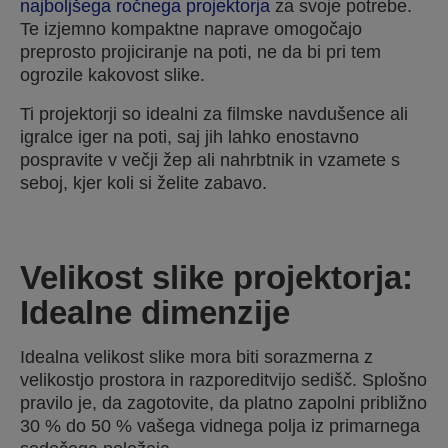
najboljšega ročnega projektorja
za svoje potrebe.
Te izjemno kompaktne naprave omogočajo
preprosto projiciranje na poti, ne da bi pri tem
ogrozile kakovost slike.
Ti projektorji so idealni za filmske navdušence ali
igralce iger na poti, saj jih lahko enostavno
pospravite v večji žep ali nahrbtnik in vzamete s
seboj, kjer koli si želite zabavo.
Velikost slike projektorja:
Idealne dimenzije
Idealna velikost slike mora biti sorazmerna z
velikostjo prostora in razporeditvijo sedišč. Splošno
pravilo je, da zagotovite, da platno zapolni približno
30 % do 50 % vašega vidnega polja iz primarnega