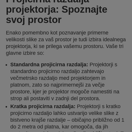
projektorja: Spoznajte
svoj prostor
Enako pomembno kot poznavanje primerne
velikosti slike za vaš prostor je tudi izbira idealnega
projektorja, ki se prilega vašemu prostoru. Vaše tri
glavne izbire so:
Standardna projicirna razdalja:
Projektorji s
standardno projicirno razdaljo zahtevajo
večmetrsko razdaljo med projektorjem in
platnom, zato so najprimernejši za večje
prostore, kjer je projektor mogoče namestiti na
strop ali postaviti v zadnji del prostora.
Kratka projicirna razdalja:
Projektorji s kratko
projicirno razdaljo lahko ustvarijo velike slike z
bistveno krajše razdalje – običajno približno od 1
do 2 metra od platna, kar omogoča, da jih