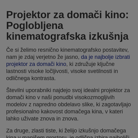
Projektor za domači kino:
Poglobljena
kinematografska izkušnja
Če si želimo resnično kinematografsko postavitev,
nam je zdaj verjetno že jasno,
da je najbolje izbrati
projektor za domači kino
, ki združuje ključne
lastnosti visoke ločljivosti, visoke svetilnosti in
odličnega kontrasta.
Številni uporabniki najdejo svoj idealni projektor za
domači kino v naši ponudbi visokozmogljivih
modelov z napredno obdelavo slike, ki zagotavljajo
profesionalno kakovost domačega kina, v kateri
lahko uživate znova in znova.
Za druge, zlasti tiste, ki želijo izkušnjo domačega
kina v manjšem prostoru, je odlična izbira najboljši