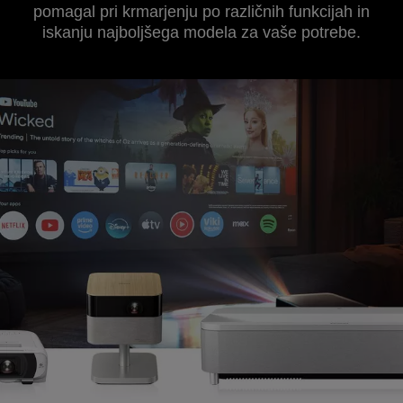
pomagal pri krmarjenju po različnih funkcijah in
iskanju najboljšega modela za vaše potrebe.