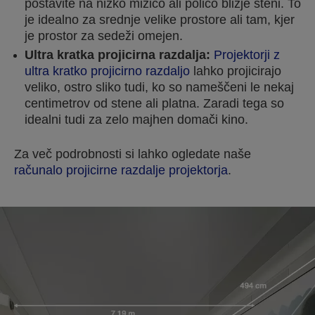
postavite na nizko mizico ali polico bližje steni. To
je idealno za srednje velike prostore ali tam, kjer
je prostor za sedeži omejen.
Ultra kratka projicirna razdalja:
Projektorji z
ultra kratko projicirno razdaljo
lahko projicirajo
veliko, ostro sliko tudi, ko so nameščeni le nekaj
centimetrov od stene ali platna. Zaradi tega so
idealni tudi za zelo majhen domači kino.
Za več podrobnosti si lahko ogledate naše
računalo projicirne razdalje projektorja
.