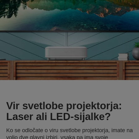
Vir svetlobe projektorja:
Laser ali LED-sijalke?
Ko se odločate o viru svetlobe projektorja, imate na
voljo dve glavni izbiri, vsaka pa ima svoje