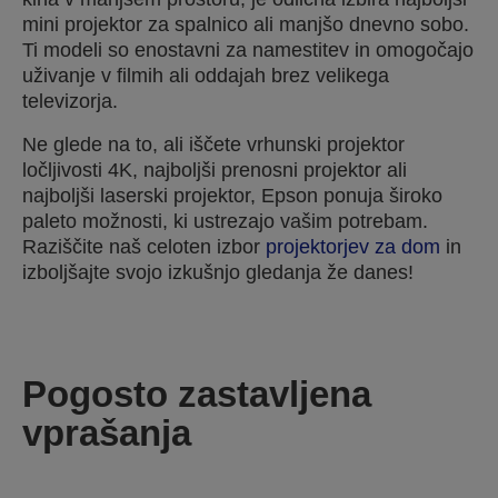
mini projektor za spalnico ali manjšo dnevno sobo.
Ti modeli so enostavni za namestitev in omogočajo
uživanje v filmih ali oddajah brez velikega
televizorja.
Ne glede na to, ali iščete vrhunski projektor
ločljivosti 4K, najboljši prenosni projektor ali
najboljši laserski projektor, Epson ponuja široko
paleto možnosti, ki ustrezajo vašim potrebam.
Raziščite naš celoten izbor
projektorjev za dom
in
izboljšajte svojo izkušnjo gledanja že danes!
Pogosto zastavljena
vprašanja