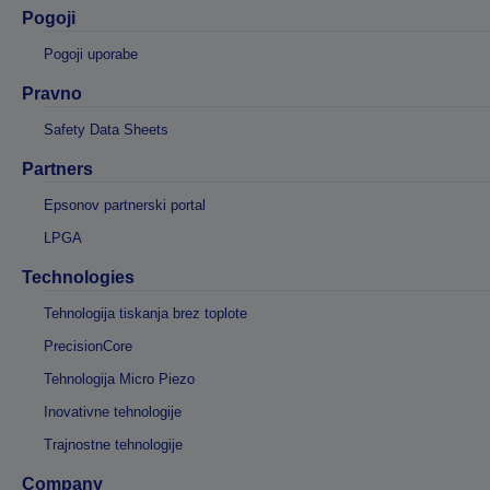
Pogoji
Pogoji uporabe
Pravno
Safety Data Sheets
Partners
Epsonov partnerski portal
LPGA
Technologies
Tehnologija tiskanja brez toplote
PrecisionCore
Tehnologija Micro Piezo
Inovativne tehnologije
Trajnostne tehnologije
Company