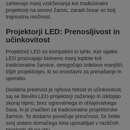
zahtevajo manj vzdrževanja kot tradicionalni
projektorji na osnovi žarnic, zaradi česar so bolj
trajnostna možnost.
Projektorji LED: Prenosljivost in
učinkovitost
Projektorji LED so kompaktni in lahki. Ker sijalke
LED proizvajajo bistveno manj toplote kot
tradicionalne žarnice, omogočajo izdelavo manjših,
tišjih projektorjev, ki so enostavni za prenašanje in
uporabo.
Dodatna prednost je njihova hitrost in učinkovitost,
saj se številni LED-projektorji zaženejo in izklopijo
skoraj hipno, brez ogrevalnega in ohlajevalnega
časa, ki je značilen za tradicionalne projektorske
žarnice. To dodatno povečuje priročnost, če želite
svoj sistem domačega kina uporabljati v različnih
prostorih ali na vrtu.