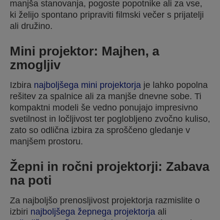
manjša stanovanja, pogoste popotnike ali za vse,
ki želijo spontano pripraviti filmski večer s prijatelji
ali družino.
Mini projektor: Majhen, a
zmogljiv
Izbira
najboljšega mini projektorja
je lahko popolna
rešitev za spalnice ali za manjše dnevne sobe. Ti
kompaktni modeli še vedno ponujajo impresivno
svetilnost in ločljivost ter poglobljeno zvočno kuliso,
zato so odlična izbira za sproščeno gledanje v
manjšem prostoru.
Žepni in ročni projektorji: Zabava
na poti
Za najboljšo prenosljivost projektorja razmislite o
izbiri
najboljšega žepnega projektorja
ali