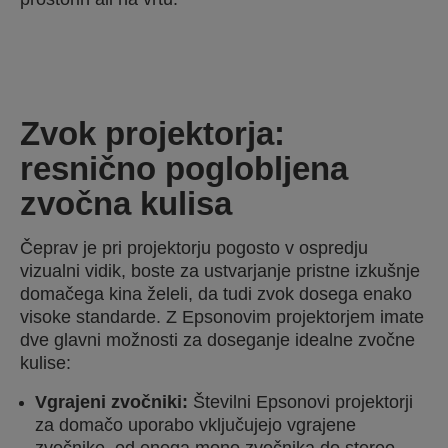
Zvok projektorja:
resnično poglobljena
zvočna kulisa
Čeprav je pri projektorju pogosto v ospredju
vizualni vidik, boste za ustvarjanje pristne izkušnje
domačega kina želeli, da tudi zvok dosega enako
visoke standarde. Z Epsonovim projektorjem imate
dve glavni možnosti za doseganje idealne zvočne
kulise:
Vgrajeni zvočniki:
Številni Epsonovi projektorji
za domačo uporabo vključujejo vgrajene