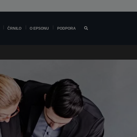
ČRNILO
O EPSONU
PODPORA