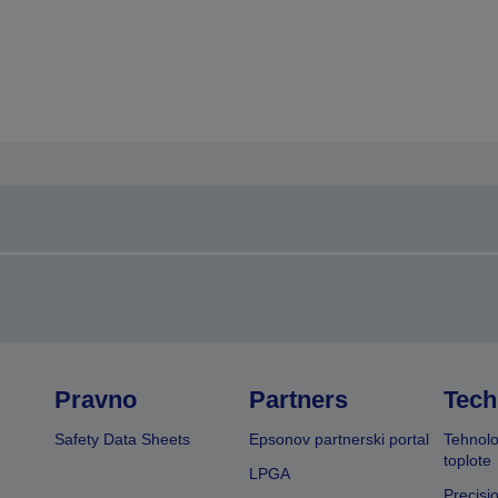
Pravno
Partners
Tech
Safety Data Sheets
Epsonov partnerski portal
Tehnolo
toplote
LPGA
Precisi