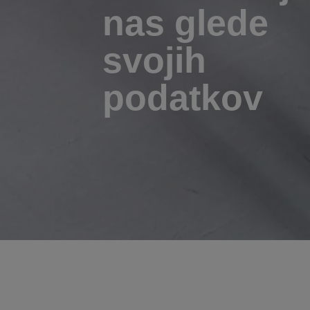
nas glede
svojih
podatkov