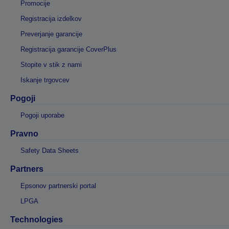
Promocije
Registracija izdelkov
Preverjanje garancije
Registracija garancije CoverPlus
Stopite v stik z nami
Iskanje trgovcev
Pogoji
Pogoji uporabe
Pravno
Safety Data Sheets
Partners
Epsonov partnerski portal
LPGA
Technologies