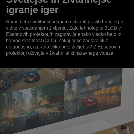
igranje iger
Samo bela svetilnost ne more ustvariti pravih barv, ki jih
vidite v vsakdanjem življenju. Zato tehnologija 3LCD v
Epsonovih projektorjih zagotavlja enako visoko belo in
barvno svetilnost (CLO). Zakaj bi se zadovoljili z
dolgočasno, izprano sliko brez življenja? Z Epsonovimi
projektorji uživajte v živahni sliki naravnega videza.