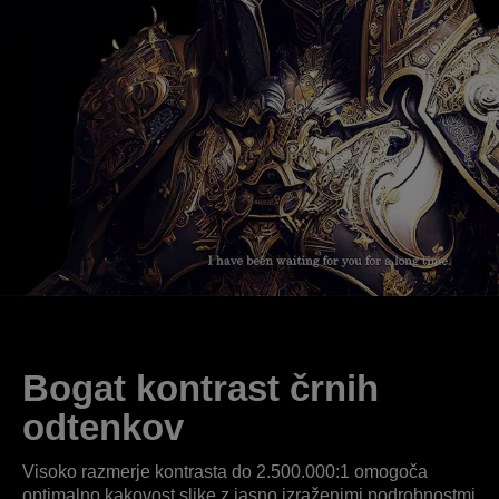
Bogat kontrast črnih
odtenkov
Visoko razmerje kontrasta do 2.500.000:1 omogoča
optimalno kakovost slike z jasno izraženimi podrobnostmi