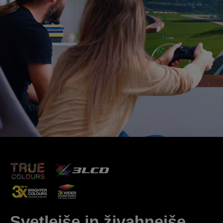
Svetlejše in živahnejše