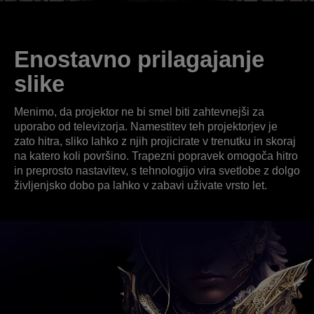
Enostavno prilagajanje
slike
Menimo, da projektor ne bi smel biti zahtevnejši za
uporabo od televizorja. Namestitev teh projektorjev je
zato hitra, sliko lahko z njih projicirate v trenutku in skoraj
na katero koli površino. Trapezni popravek omogoča hitro
in preprosto nastavitev, s tehnologijo vira svetlobe z dolgo
življenjsko dobo pa lahko v zabavi uživate vrsto let.