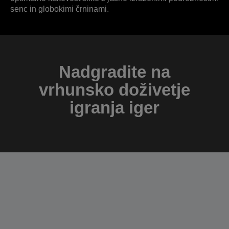
senc in globokimi črninami.
Nadgradite na
vrhunsko doživetje
igranja iger