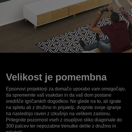
Velikost je pomembna
Epsonovi projektorji za domačo uporabo vam omogočajo,
da spremenite vaš vsakdan in da vaš dom postane
središče igričarskih dogodkov. Ne glede na to, ali igrate
na spletu ali z družino in prijatelji, dvignite svoje igranje
na naslednjo raven z izkušnjo na velikem zaslonu.
Pritegnite pozornost vseh z osupljivo sliko diagonale do
300 palcev ter nepozabne trenutke delite z družino in