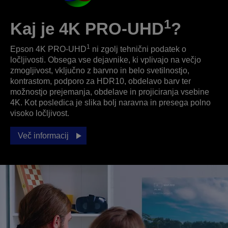
1
Kaj je 4K PRO-UHD
?
1
Epson 4K PRO-UHD
ni zgolj tehnični podatek o
ločljivosti. Obsega vse dejavnike, ki vplivajo na večjo
zmogljivost, vključno z barvno in belo svetilnostjo,
kontrastom, podporo za HDR10, obdelavo barv ter
možnostjo prejemanja, obdelave in projiciranja vsebine
4K. Kot posledica je slika bolj naravna in presega polno
visoko ločljivost.
Več informacij