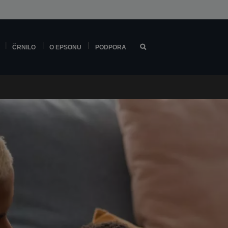
ČRNILO
O EPSONU
PODPORA