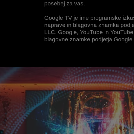
posebej za vas.
Google TV je ime programske izkuš
naprave in blagovna znamka podje
LLC. Google, YouTube in YouTube
blagovne znamke podjetja Google