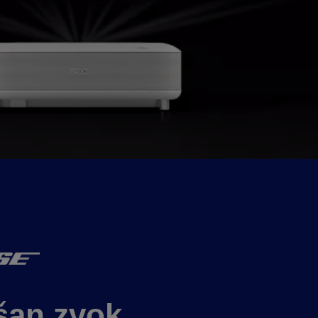
šan zvok.