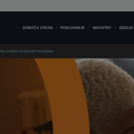
DOMAČA STRAN
POSLOVANJE
INDUSTRY
IZDELKI
emno kratkim projicirnim razdaljem