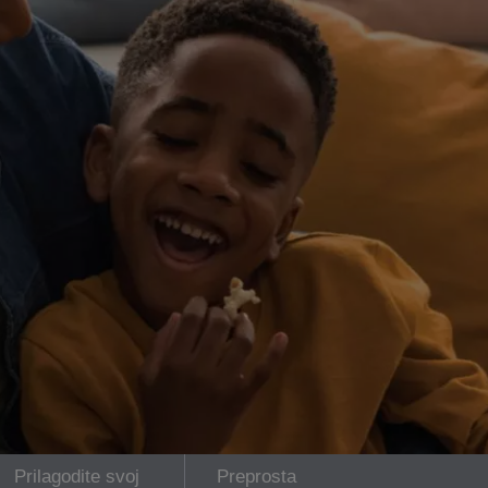
Prilagodite svoj
Preprosta