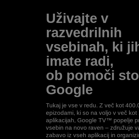
Uživajte v
razvedrilnih
vsebinah, ki ji
imate radi,
ob pomoči sto
Google
Tukaj je vse v redu. Z več kot 400.0
epizodami, ki so na voljo v več kot
aplikacijah, Google TV™ popelje p
vsebin na novo raven – združuje v
zabavo iz vseh aplikacij in organizi