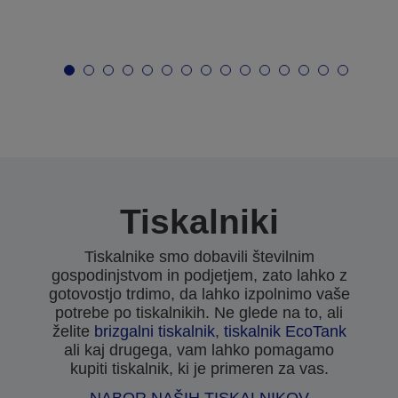
Tiskalniki
Tiskalnike smo dobavili številnim
gospodinjstvom in podjetjem, zato lahko z
gotovostjo trdimo, da lahko izpolnimo vaše
potrebe po tiskalnikih. Ne glede na to, ali
želite
brizgalni tiskalnik
,
tiskalnik EcoTank
ali kaj drugega, vam lahko pomagamo
kupiti tiskalnik, ki je primeren za vas.