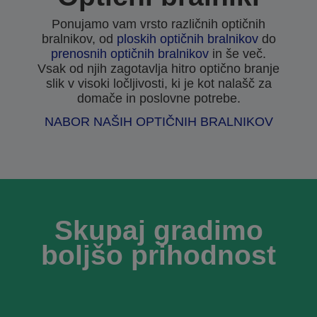
Ponujamo vam vrsto različnih optičnih
bralnikov, od
ploskih optičnih bralnikov
do
prenosnih optičnih bralnikov
in še več.
Vsak od njih zagotavlja hitro optično branje
slik v visoki ločljivosti, ki je kot nalašč za
domače in poslovne potrebe.
NABOR NAŠIH OPTIČNIH BRALNIKOV
Skupaj gradimo
boljšo prihodnost