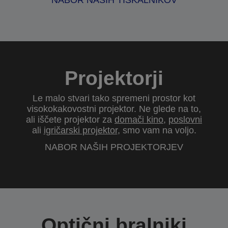
NABOR NAŠIH TISKALNIKOV
Projektorji
Le malo stvari tako spremeni prostor kot
visokokakovostni projektor. Ne glede na to,
ali iščete projektor za
domači kino
,
poslovni
ali
igričarski projektor
, smo vam na voljo.
NABOR NAŠIH PROJEKTORJEV
Optični bralniki