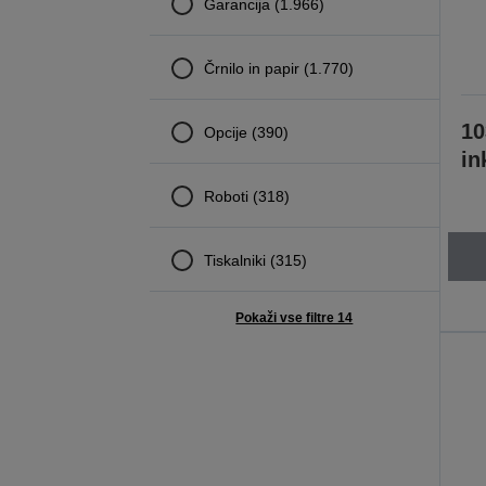
Garancija (1.966)
Črnilo in papir (1.770)
10
Opcije (390)
in
Roboti (318)
Tiskalniki (315)
Pokaži vse filtre 14