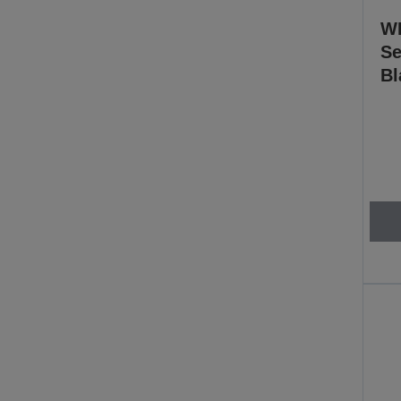
WF
Se
Bl