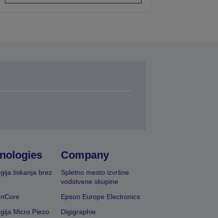
nologies
Company
gija tiskanja brez
Spletno mesto izvršne
vodstvene skupine
onCore
Epson Europe Electronics
gija Micro Piezo
Digigraphie