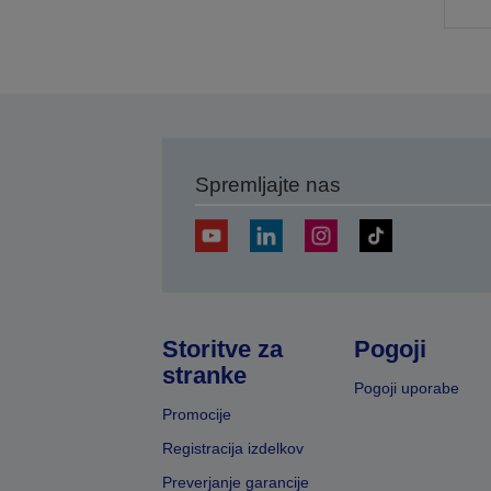
p
s
Spremljajte nas
Storitve za
Pogoji
stranke
Pogoji uporabe
Promocije
Registracija izdelkov
Preverjanje garancije