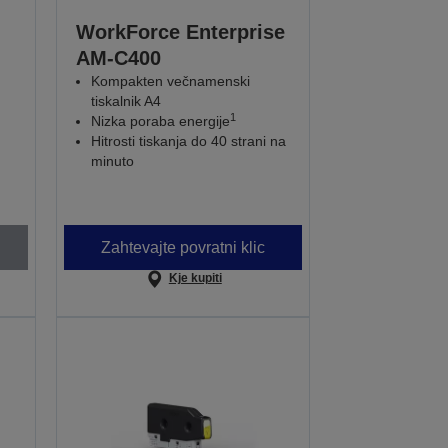
WorkForce Enterprise
AM-C400
Kompakten večnamenski
tiskalnik A4
1
Nizka poraba energije
Hitrosti tiskanja do 40 strani na
minuto
Zahtevajte povratni klic
Kje kupiti