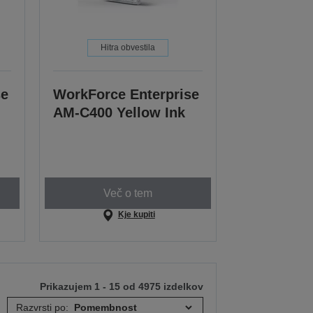
Hitra obvestila
se
WorkForce Enterprise
AM-C400 Yellow Ink
Več o tem
Kje kupiti
Prikazujem 1 - 15 od 4975 izdelkov
Razvrsti po: