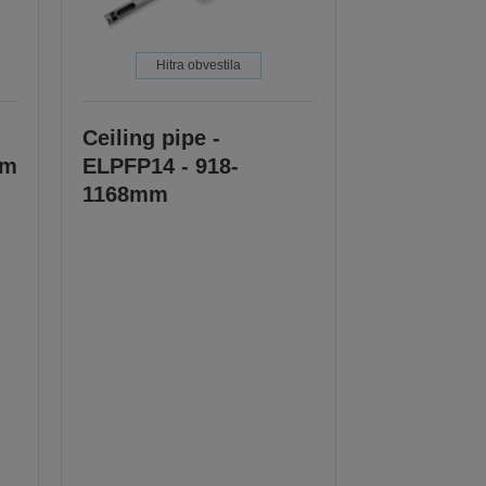
Hitra obvestila
Ceiling pipe -
mm
ELPFP14 - 918-
1168mm