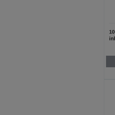
10
in