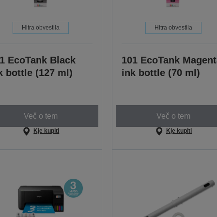
Hitra obvestila
Hitra obvestila
1 EcoTank Black
101 EcoTank Magent
k bottle (127 ml)
ink bottle (70 ml)
Več o tem
Več o tem
Kje kupiti
Kje kupiti