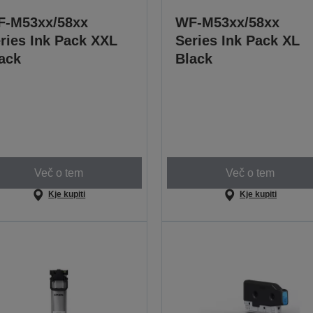
-M53xx/58xx
WF-M53xx/58xx
ries Ink Pack XXL
Series Ink Pack XL
ack
Black
Več o tem
Več o tem
Kje kupiti
Kje kupiti