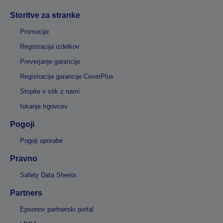
Storitve za stranke
Promocije
Registracija izdelkov
Preverjanje garancije
Registracija garancije CoverPlus
Stopite v stik z nami
Iskanje trgovcev
Pogoji
Pogoji uporabe
Pravno
Safety Data Sheets
Partners
Epsonov partnerski portal