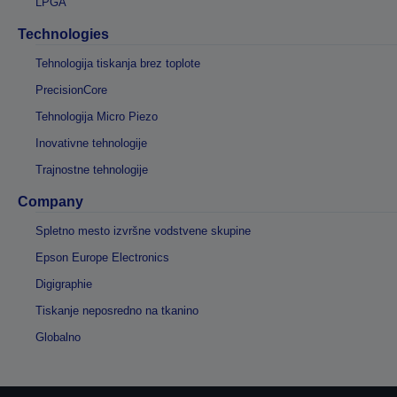
LPGA
Technologies
Tehnologija tiskanja brez toplote
PrecisionCore
Tehnologija Micro Piezo
Inovativne tehnologije
Trajnostne tehnologije
Company
Spletno mesto izvršne vodstvene skupine
Epson Europe Electronics
Digigraphie
Tiskanje neposredno na tkanino
Globalno