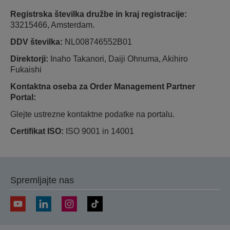
Registrska številka družbe in kraj registracije:
33215466, Amsterdam.
DDV številka:
NL008746552B01
Direktorji:
Inaho Takanori, Daiji Ohnuma, Akihiro
Fukaishi
Kontaktna oseba za Order Management Partner
Portal:
Glejte ustrezne kontaktne podatke na portalu.
Certifikat ISO:
ISO 9001 in 14001
Spremljajte nas