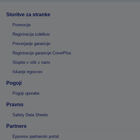
Storitve za stranke
Promocije
Registracija izdelkov
Preverjanje garancije
Registracija garancije CoverPlus
Stopite v stik z nami
Iskanje trgovcev
Pogoji
Pogoji uporabe
Pravno
Safety Data Sheets
Partners
Epsonov partnerski portal