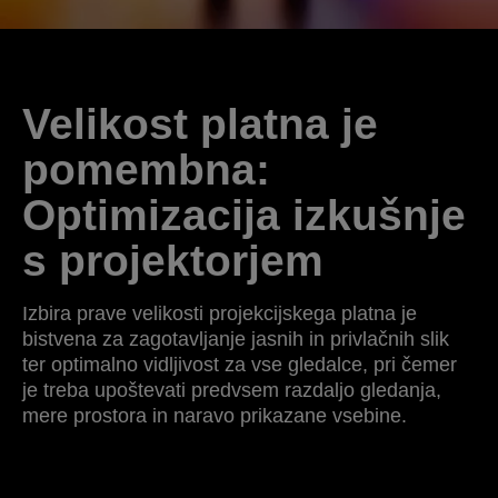
Velikost platna je
pomembna:
Optimizacija izkušnje
s projektorjem
Izbira prave velikosti projekcijskega platna je
bistvena za zagotavljanje jasnih in privlačnih slik
ter optimalno vidljivost za vse gledalce, pri čemer
je treba upoštevati predvsem razdaljo gledanja,
mere prostora in naravo prikazane vsebine.