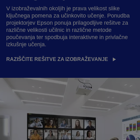
V izobraževalnih okoljih je prava velikost slike
ključnega pomena za učinkovito učenje. Ponudba
projektorjev Epson ponuja prilagodljive rešitve za
različne velikosti učilnic in različne metode
poučevanja ter spodbuja interaktivne in privlačne
izkušnje učenja.
RAZIŠČITE REŠITVE ZA IZOBRAŽEVANJE