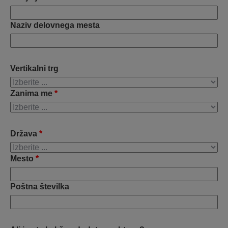
Naziv delovnega mesta
Vertikalni trg
Zanima me
*
Država
*
Mesto
*
Poštna številka