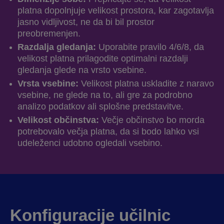
platna dopolnjuje velikost prostora, kar zagotavlja
jasno vidljivost, ne da bi bil prostor
preobremenjen.
Razdalja gledanja:
Uporabite pravilo 4/6/8, da
velikost platna prilagodite optimalni razdalji
gledanja glede na vrsto vsebine.
Vrsta vsebine:
Velikost platna uskladite z naravo
vsebine, ne glede na to, ali gre za podrobno
analizo podatkov ali splošne predstavitve.
Velikost občinstva:
Večje občinstvo bo morda
potrebovalo večja platna, da si bodo lahko vsi
udeleženci udobno ogledali vsebino.
Konfiguracije učilnic