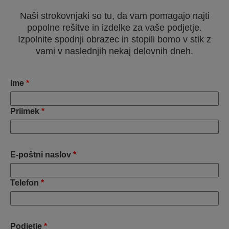
Naši strokovnjaki so tu, da vam pomagajo najti
popolne rešitve in izdelke za vaše podjetje.
Izpolnite spodnji obrazec in stopili bomo v stik z
vami v naslednjih nekaj delovnih dneh.
Ime
*
Priimek
*
E-poštni naslov
*
Telefon
*
Podjetje
*