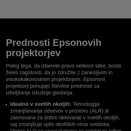
Prednosti Epsonovih
projektorjev
Poleg tega, da izberete pravo velikost slike, boste
želeli zagotoviti, da jo združite z zanesljivim in
visokokakovostnim projektorjem. Epsonovi
projektorji ponujajo številne prednosti za
izboljšanje izkušnje gledanja:
Idealno v svetlih okoljih:
Tehnologija
zmanjševanja odsevov v prostoru (ALR) je
zasnovana za dobro delovanje v svetlih okoljih,
saj zmanjšuje vpliv okoliških virov svetlobe.