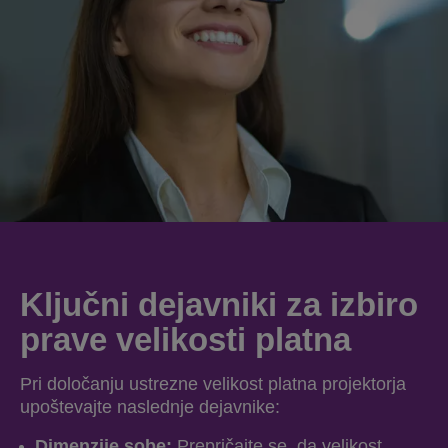
Ključni dejavniki za izbiro
prave velikosti platna
Pri določanju ustrezne velikost platna projektorja
upoštevajte naslednje dejavnike:
Dimenzije sobe:
Prepričajte se, da velikost