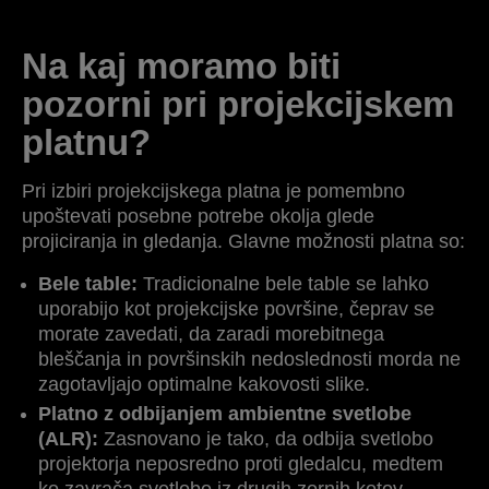
Na kaj moramo biti
pozorni pri projekcijskem
platnu?
Pri izbiri projekcijskega platna je pomembno
upoštevati posebne potrebe okolja glede
projiciranja in gledanja. Glavne možnosti platna so:
Bele table:
Tradicionalne bele table se lahko
uporabijo kot projekcijske površine, čeprav se
morate zavedati, da zaradi morebitnega
bleščanja in površinskih nedoslednosti morda ne
zagotavljajo optimalne kakovosti slike.
Platno z odbijanjem ambientne svetlobe
(ALR):
Zasnovano je tako, da odbija svetlobo
projektorja neposredno proti gledalcu, medtem