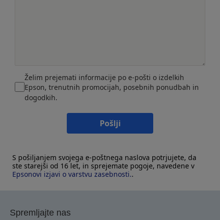
Želim prejemati informacije po e-pošti o izdelkih
Epson, trenutnih promocijah, posebnih ponudbah in
dogodkih.
Pošlji
S pošiljanjem svojega e-poštnega naslova potrjujete, da
ste starejši od 16 let, in sprejemate pogoje, navedene v
Epsonovi izjavi o varstvu zasebnosti.
.
Spremljajte nas