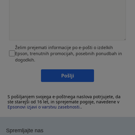
Želim prejemati informacije po e-pošti o izdelkih
Epson, trenutnih promocijah, posebnih ponudbah in
dogodkih.
Pošlji
S pošiljanjem svojega e-poštnega naslova potrjujete, da
ste starejši od 16 let, in sprejemate pogoje, navedene v
Epsonovi izjavi o varstvu zasebnosti.
.
Spremljajte nas