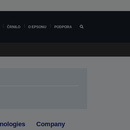
ČRNILO
O EPSONU
PODPORA
nologies
Company