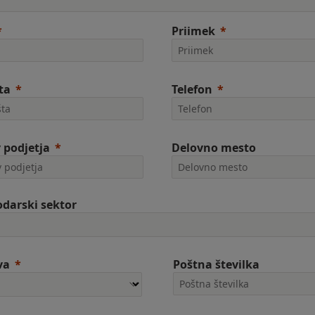
Priimek
ta
Telefon
 podjetja
Delovno mesto
darski sektor
va
Poštna številka