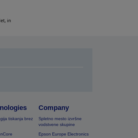
et, in
nologies
Company
gija tiskanja brez
Spletno mesto izvršne
vodstvene skupine
onCore
Epson Europe Electronics