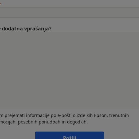
 dodatna vprašanja?
im prejemati informacije po e-pošti o izdelkih Epson, trenutnih
mocijah, posebnih ponudbah in dogodkih.
Pošlji