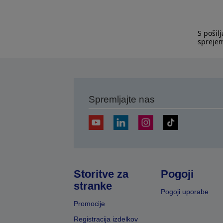
S pošil
spreje
Spremljajte nas
Storitve za
Pogoji
stranke
Pogoji uporabe
Promocije
Registracija izdelkov