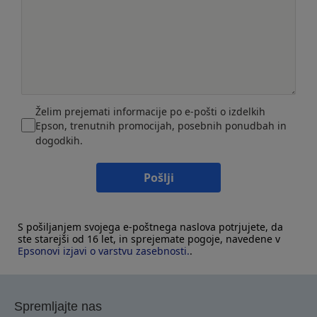
Želim prejemati informacije po e-pošti o izdelkih
Epson, trenutnih promocijah, posebnih ponudbah in
dogodkih.
Pošlji
S pošiljanjem svojega e-poštnega naslova potrjujete, da
ste starejši od 16 let, in sprejemate pogoje, navedene v
Epsonovi izjavi o varstvu zasebnosti.
.
Spremljajte nas