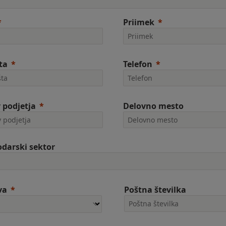
Priimek
ta
Telefon
 podjetja
Delovno mesto
darski sektor
va
Poštna številka