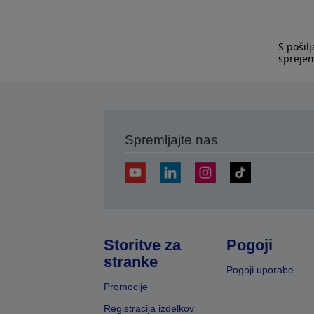
S pošil
spreje
Spremljajte nas
Storitve za
Pogoji
stranke
Pogoji uporabe
Promocije
Registracija izdelkov