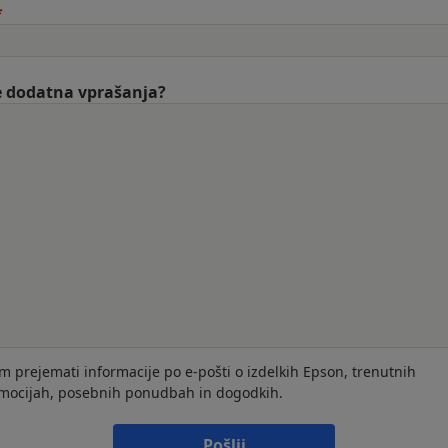
 dodatna vprašanja?
im prejemati informacije po e-pošti o izdelkih Epson, trenutnih
mocijah, posebnih ponudbah in dogodkih.
Pošlji