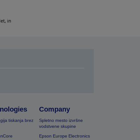
et, in
nologies
Company
gija tiskanja brez
Spletno mesto izvršne
vodstvene skupine
onCore
Epson Europe Electronics