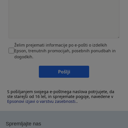
Želim prejemati informacije po e-pošti o izdelkih
Epson, trenutnih promocijah, posebnih ponudbah in
dogodkih.
Pošlji
S pošiljanjem svojega e-poštnega naslova potrjujete, da
ste starejši od 16 let, in sprejemate pogoje, navedene v
Epsonovi izjavi o varstvu zasebnosti.
.
Spremljajte nas