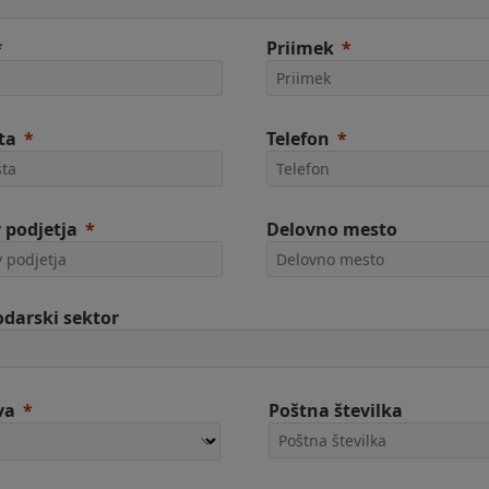
Priimek
ta
Telefon
 podjetja
Delovno mesto
darski sektor
va
Poštna številka