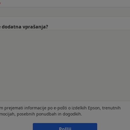
 dodatna vprašanja?
im prejemati informacije po e-pošti o izdelkih Epson, trenutnih
mocijah, posebnih ponudbah in dogodkih.
Pošlji