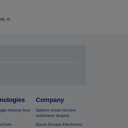
et, in
nologies
Company
gija tiskanja brez
Spletno mesto izvršne
vodstvene skupine
onCore
Epson Europe Electronics