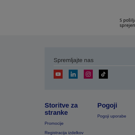
S pošil
spreje
Spremljajte nas
Storitve za
Pogoji
stranke
Pogoji uporabe
Promocije
Registracija izdelkov