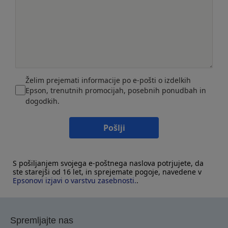
Želim prejemati informacije po e-pošti o izdelkih
Epson, trenutnih promocijah, posebnih ponudbah in
dogodkih.
Pošlji
S pošiljanjem svojega e-poštnega naslova potrjujete, da
ste starejši od 16 let, in sprejemate pogoje, navedene v
Epsonovi izjavi o varstvu zasebnosti.
.
Spremljajte nas