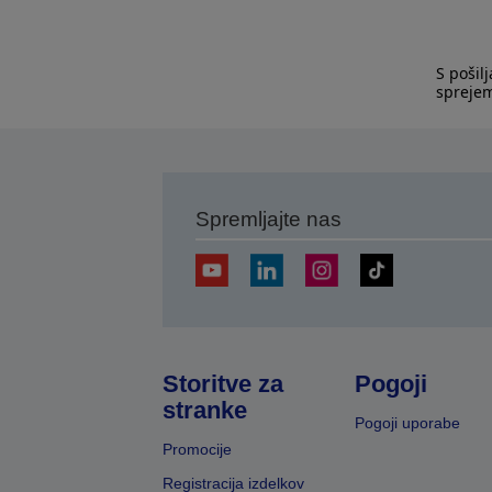
S pošil
spreje
Spremljajte nas
Storitve za
Pogoji
stranke
Pogoji uporabe
Promocije
Registracija izdelkov