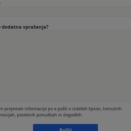
 dodatna vprašanja?
im prejemati informacije po e-pošti o izdelkih Epson, trenutnih
mocijah, posebnih ponudbah in dogodkih.
Pošlji