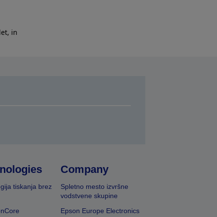
et, in
nologies
Company
gija tiskanja brez
Spletno mesto izvršne
vodstvene skupine
onCore
Epson Europe Electronics