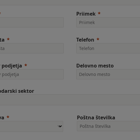
Priimek
ta
Telefon
 podjetja
Delovno mesto
darski sektor
va
Poštna številka