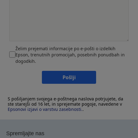
Želim prejemati informacije po e-pošti o izdelkih
Epson, trenutnih promocijah, posebnih ponudbah in
dogodkih.
Pošlji
S pošiljanjem svojega e-poštnega naslova potrjujete, da
ste starejši od 16 let, in sprejemate pogoje, navedene v
Epsonovi izjavi o varstvu zasebnosti.
.
Spremljajte nas