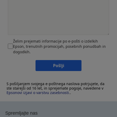
Želim prejemati informacije po e-pošti o izdelkih
Epson, trenutnih promocijah, posebnih ponudbah in
dogodkih.
Pošlji
S pošiljanjem svojega e-poštnega naslova potrjujete, da
ste starejši od 16 let, in sprejemate pogoje, navedene v
Epsonovi izjavi o varstvu zasebnosti.
.
Spremljajte nas