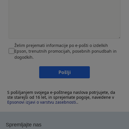
Želim prejemati informacije po e-pošti o izdelkih
Epson, trenutnih promocijah, posebnih ponudbah in
dogodkih.
Pošlji
S pošiljanjem svojega e-poštnega naslova potrjujete, da
ste starejši od 16 let, in sprejemate pogoje, navedene v
Epsonovi izjavi o varstvu zasebnosti.
.
Spremljajte nas