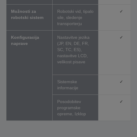
Možnosti za
Robotski vid, tipalo
✓
robotski sistem
sile, sledenje
transporterju
Konfiguracija
Nastavitve jezika
✓
naprave
(JP, EN, DE, FR,
SC, TC, ES),
nastavitve LCD,
velikost pisave
Sistemske
✓
informacije
Posodobitev
✓
programske
opreme, Izklop