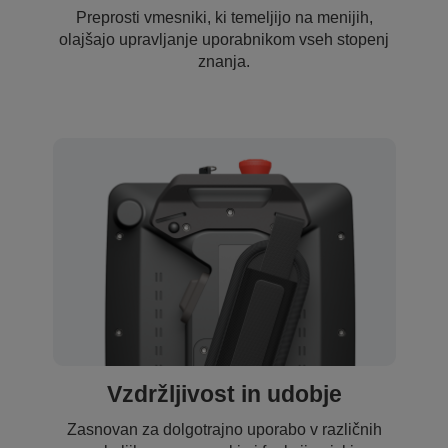
Preprosti vmesniki, ki temeljijo na menijih,
olajšajo upravljanje uporabnikom vseh stopenj
znanja.
Vzdržljivost in udobje
Zasnovan za dolgotrajno uporabo v različnih