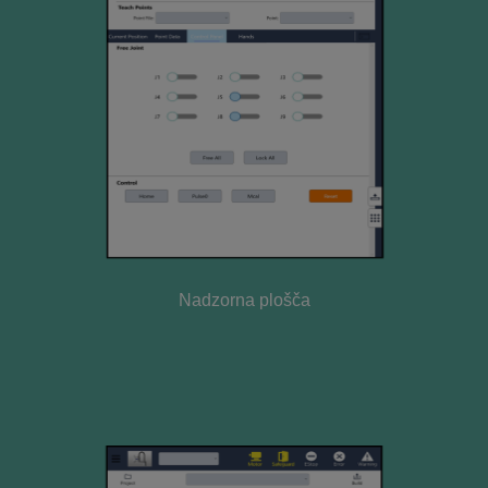
Nadzorna plošča