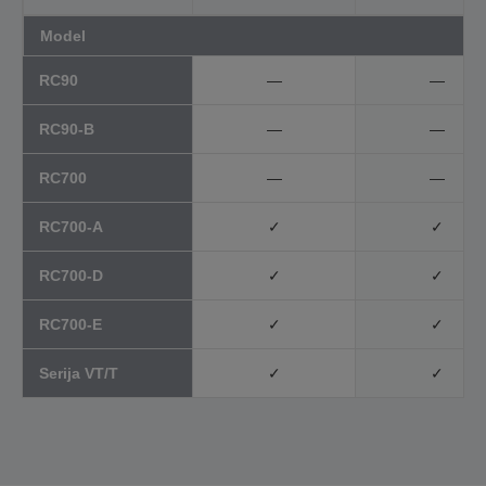
Model
RC90
—
—
RC90-B
—
—
RC700
—
—
RC700-A
✓
✓
RC700-D
✓
✓
RC700-E
✓
✓
Serija VT/T
✓
✓