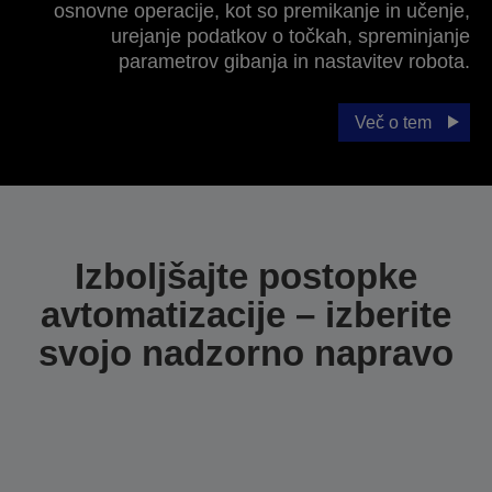
osnovne operacije, kot so premikanje in učenje,
urejanje podatkov o točkah, spreminjanje
parametrov gibanja in nastavitev robota.
Več o tem
Izboljšajte postopke
avtomatizacije – izberite
svojo nadzorno napravo