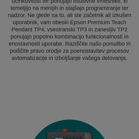
učinkovitost ter ponujajo intuitivne vmesnike, ki
temeljijo na menijih in olajšajo programiranje ter
nadzor. Ne glede na to, ali ste začetnik ali izkušen
uporabnik, vam obeski Epson Premium Teach
Pendant TP4, vsestranski TP3 in zanesljiv TP2
ponujajo popolno kombinacijo funkcionalnosti in
enostavnosti uporabe. Raziščite našo ponudbo in
poiščite pravo orodje za poenostavitev procesov
avtomatizacije in izboljšanje vašega delovanja.