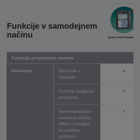
Funkcije v
samodejnem
načinu
Funkcija programske opreme
Delovanje
Sporočila o
✓
napakah
Funkcije izvajanja
✓
programa
Samonastavljiva
✓
nadzorna plošča
(HMI) z orodjem
za izdelavo
grafičnih