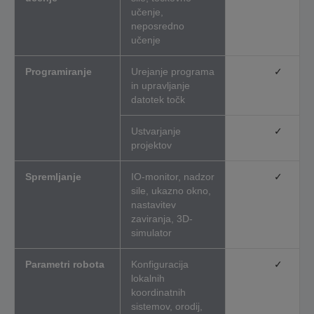
učenje,
neposredno
učenje
Programiranje
Urejanje programa
✓
in upravljanje
datotek točk
Ustvarjanje
✓
projektov
Spremljanje
IO-monitor, nadzor
✓
sile, ukazno okno,
nastavitev
zaviranja, 3D-
simulator
Parametri robota
Konfiguracija
✓
lokalnih
koordinatnih
sistemov, orodij,