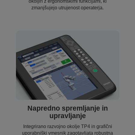
okoljih z ergonomskimi funkcijami, ki
zmanjšujejo utrujenost operaterja.
Napredno spremljanje in
upravljanje
Integrirano razvojno okolje TP4 in grafični
uporabniški vmesnik zagotavljata robustna