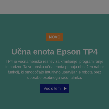
NOVO
Učna enota Epson TP4
TP4 je večnamenska rešitev za krmiljenje, programiranje
in nadzor. Ta vrhunska učna enota ponuja obsežen nabor
funkcij, ki omogočajo intuitivno upravljanje robota brez
uporabe osebnega računalnika.
Več o tem