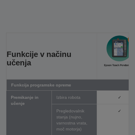
Funkcije v
načinu
učenja
Funkcija programske opreme
Premikanje in
Izbira robota
✓
učenje
Pregledovalnik
✓
stanja (nujno,
varnostna vrata,
moč motorja)