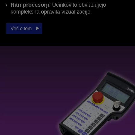
Hitri procesorji
: Učinkovito obvladujejo
kompleksna opravila vizualizacije.
Več o tem