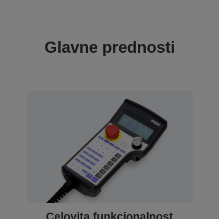
Glavne prednosti
Celovita funkcionalnost