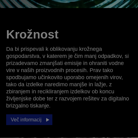
Krožnost
Da bi prispevali k oblikovanju krožnega
gospodarstva, v katerem je čim manj odpadkov, si
prizadevamo zmanjšati emisije in ohraniti vodne
vire v naših proizvodnih procesih. Prav tako
spodbujamo učinkovito uporabo omejenih virov,
tako da izdelke naredimo manjše in lažje, z
zbiranjem in recikliranjem izdelkov ob koncu
življenjske dobe ter z razvojem rešitev za digitalno
brizgalno tiskanje.
Več informacij