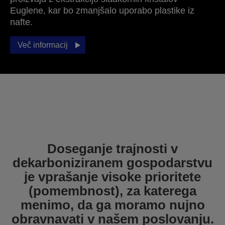
Euglene, kar bo zmanjšalo uporabo plastike iz
nafte.
Več informacij
Doseganje trajnosti v
dekarboniziranem gospodarstvu
je vprašanje visoke prioritete
(pomembnost), za katerega
menimo, da ga moramo nujno
obravnavati v našem poslovanju.