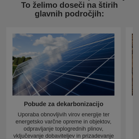
To želimo doseči na štirih
glavnih področjih:
Pobude za dekarbonizacijo
Uporaba obnovljivih virov energije ter
Pr
energetsko varčne opreme in objektov,
odpravljanje toplogrednih plinov,
vključevanje dobaviteljev in prizadevanje