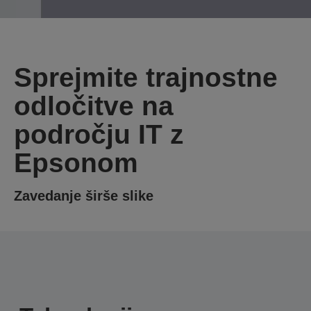
Sprejmite trajnostne
odločitve na
področju IT z
Epsonom
Zavedanje širše slike