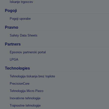
Iskanje trgovcev
Pogoji
Pogoji uporabe
Pravno
Safety Data Sheets
Partners
Epsonov partnerski portal
LPGA
Technologies
Tehnologija tiskanja brez toplote
PrecisionCore
Tehnologija Micro Piezo
Inovativne tehnologije
Trajnostne tehnologije