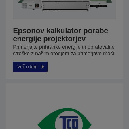
Epsonov kalkulator porabe
energije projektorjev
Primerjajte prihranke energije in obratovalne
stroške z našim orodjem za primerjavo moči.
Več o tem