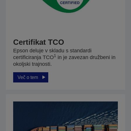
Certifikat TCO
Epson deluje v skladu s standardi
1
certificiranja TCO
in je zavezan družbeni in
okoljski trajnosti.
Več o tem