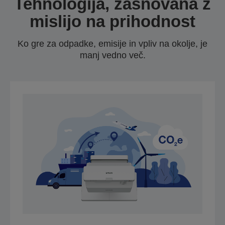
Tehnologija, zasnovana z
mislijo na prihodnost
Ko gre za odpadke, emisije in vpliv na okolje, je
manj vedno več.