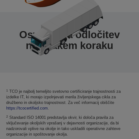
Osveščena odločitev
na vsakem koraku
1
TCO je najbolj temeljito svetovno certificiranje trajnostnosti za
izdelke IT, ki morajo izpolnjevati merila življenjskega cikla za
družbeno in okoljsko trajnostnost. Za več informacij obiščite
https://tcocertified.com
.
2
Standard ISO 14001 predstavlja okvir, ki določa pravila za
vključevanje okoljskih vprašanj v dejavnosti organizacije, da bi
nadzorovali vplive na okolje in tako uskladili operativne zahteve
organizacije in spoštovanje okolja.