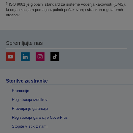
3
ISO 9001 je globalni standard za sisteme vodenja kakovosti (QMS),
ki organizacijam pomaga izpolniti pričakovanja strank in regulatornih
organov.
Spremljajte nas
Storitve za stranke
Promocije
Registracija izdelkov
Preverjanje garancije
Registracija garancije CoverPlus
Stopite v stik z nami