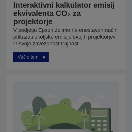
Interaktivni kalkulator emisij
ekvivalenta CO₂ za
projektorje
V podjetju Epson želimo na enostaven način
prikazati okoljske emisije svojih projektorjev
in svojo zavezanost trajnosti.
Več o tem