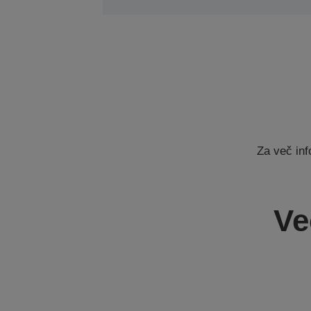
Za več inf
Ve