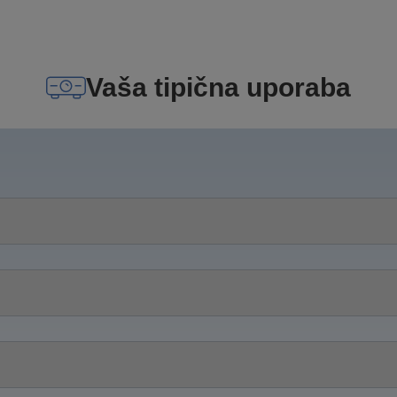
Vaša tipična uporaba