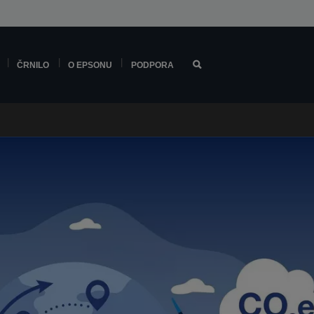
ČRNILO
O EPSONU
PODPORA