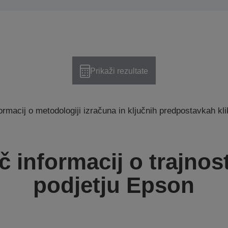
Prikaži rezultate
ormacij o metodologiji izračuna in ključnih predpostavkah kl
č informacij o trajnost
podjetju Epson