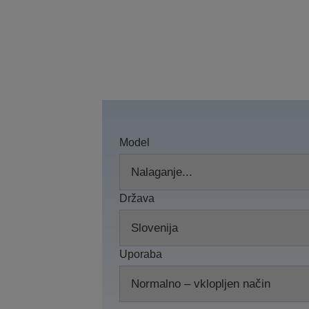
Model
Država
Uporaba