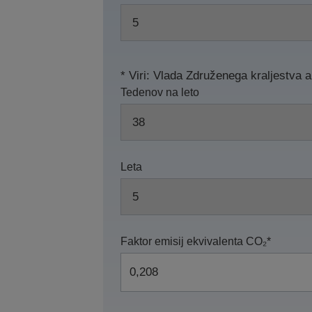
* Viri: Vlada Združenega kraljestva 
Tedenov na leto
Leta
Faktor emisij ekvivalenta CO₂*