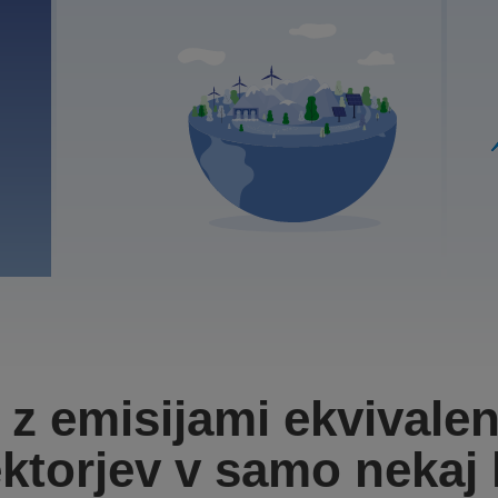
 z emisijami ekvivale
ktorjev v samo nekaj 