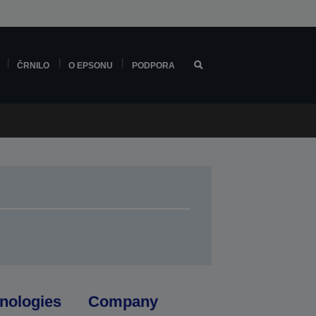
ČRNILO
O EPSONU
PODPORA
nologies
Company