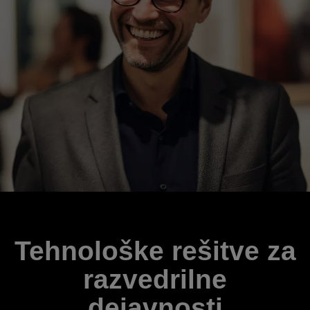
Tehnološke rešitve za
razvedrilne
dejavnosti