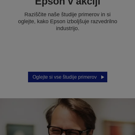
Epson v akciji
Raziščite naše študije primerov in si
oglejte, kako Epson izboljšuje razvedrilno
industrijo.
Oglejte si vse študije primerov