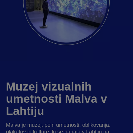
Muzej vizualnih
umetnosti Malva v
Lahtiju
Malva je muzej, poln umetnosti, oblikovanja,
plakatov in kulture, ki se nahaja v Lahtiju na