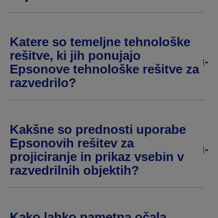
Katere so temeljne tehnološke
rešitve, ki jih ponujajo
Epsonove tehnološke rešitve za
razvedrilo?
Kakšne so prednosti uporabe
Epsonovih rešitev za
projiciranje in prikaz vsebin v
razvedrilnih objektih?
Kako lahko pametna očala