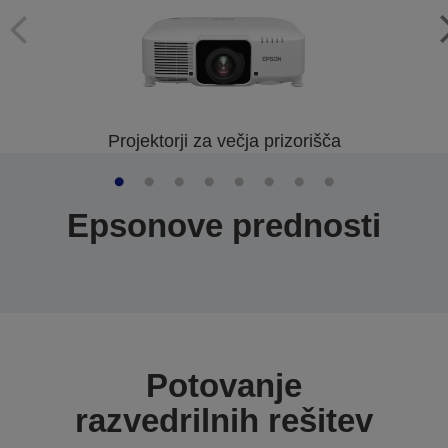
Projektorji za večja prizorišča
Epsonove prednosti
Potovanje
razvedrilnih rešitev