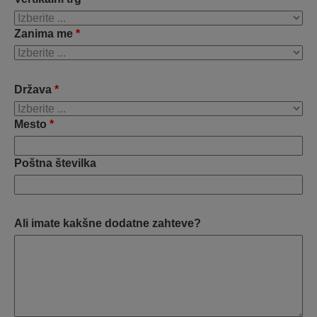
Zanima me
*
Država
*
Mesto
*
Poštna številka
Ali imate kakšne dodatne zahteve?