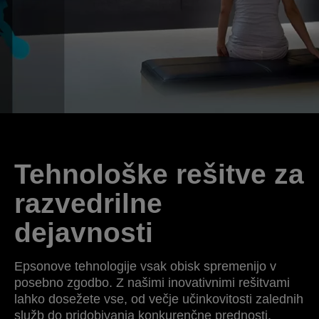
Tehnološke rešitve za
razvedrilne
dejavnosti
Epsonove tehnologije vsak obisk spremenijo v
posebno zgodbo. Z našimi inovativnimi rešitvami
lahko dosežete vse, od večje učinkovitosti zalednih
služb do pridobivanja konkurenčne prednosti,