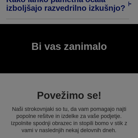
izboljšajo razvedrilno izkušnjo?
Bi vas zanimalo
Povežimo se!
Naši strokovnjaki so tu, da vam pomagajo najti
popolne rešitve in izdelke za vaše podjetje.
Izpolnite spodnji obrazec in stopili bomo v stik z
vami v naslednjih nekaj delovnih dneh.