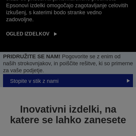
Epsonovi izdelki omogočajo zagotavljanje celovitih
izkušenj, s katerimi bodo stranke vedno
zadovoljne.
OGLED IZDELKOV
PRIDRUŽITE SE NAM!
Pogovorite se z enim od
naših strokovnjakov, in poiščite rešitve, ki so primerne
za vaše podjetje.
Stopite v stik z nami
Inovativni izdelki, na
katere se lahko zanesete