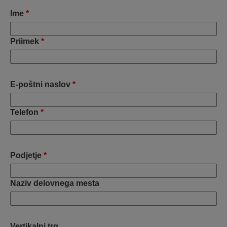
Ime
*
Priimek
*
E-poštni naslov
*
Telefon
*
Podjetje
*
Naziv delovnega mesta
Vertikalni trg