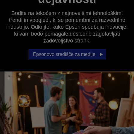
Bodite na tekočem z najnovejšimi tehnološkimi
trendi in vpogledi, ki so pomembni za razvedrilno
industrijo. Odkrijte, kako Epson spodbuja inovacije,
ki vam bodo pomagale dosledno zagotavljati
zadovoljstvo strank.
Epsonovo središče za medije