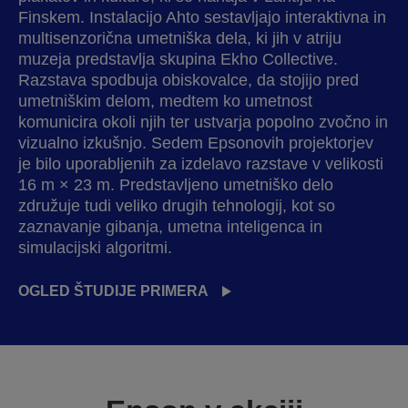
Finskem. Instalacijo Ahto sestavljajo interaktivna in
multisenzorična umetniška dela, ki jih v atriju
muzeja predstavlja skupina Ekho Collective.
Razstava spodbuja obiskovalce, da stojijo pred
umetniškim delom, medtem ko umetnost
komunicira okoli njih ter ustvarja popolno zvočno in
vizualno izkušnjo. Sedem Epsonovih projektorjev
je bilo uporabljenih za izdelavo razstave v velikosti
16 m × 23 m. Predstavljeno umetniško delo
združuje tudi veliko drugih tehnologij, kot so
zaznavanje gibanja, umetna inteligenca in
simulacijski algoritmi.
OGLED ŠTUDIJE PRIMERA