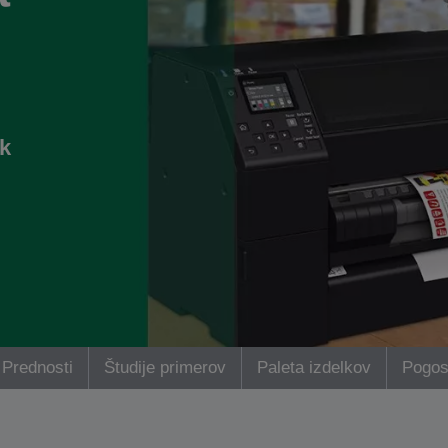
ek
Prednosti
Študije primerov
Paleta izdelkov
Pogos