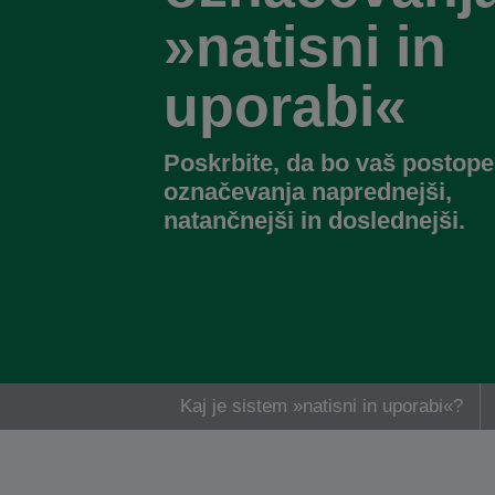
»natisni in
uporabi«
Poskrbite, da bo vaš postop
označevanja naprednejši,
natančnejši in doslednejši.
Kaj je sistem »natisni in uporabi«?