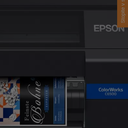
Stopite v stik z nami