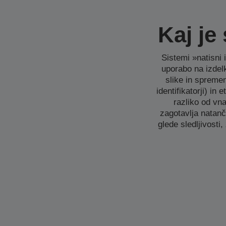
Kaj je
Sistemi »natisni 
uporabo na izdel
slike in spreme
identifikatorji) i
razliko od vna
zagotavlja natanč
glede sledljivosti