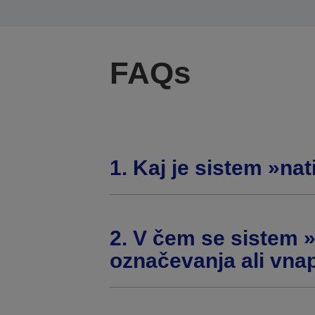
FAQs
1. Kaj je sistem »nat
2. V čem se sistem »
označevanja ali vnap