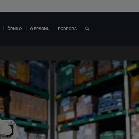
ČRNILO
O EPSONU
PODPORA