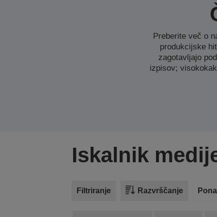
Preberite več o na
produkcijske hit
zagotavljajo pod
izpisov; visokokak
Iskalnik medij
Filtriranje
Razvrščanje
Pona