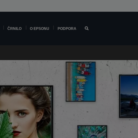
ČRNILO
O EPSONU
PODPORA