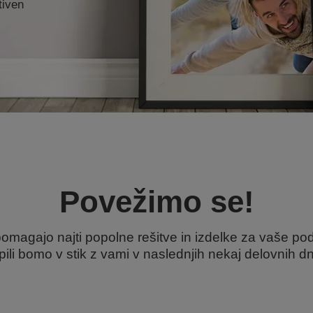
tiven
Povežimo se!
omagajo najti popolne rešitve in izdelke za vaše podj
pili bomo v stik z vami v naslednjih nekaj delovnih d