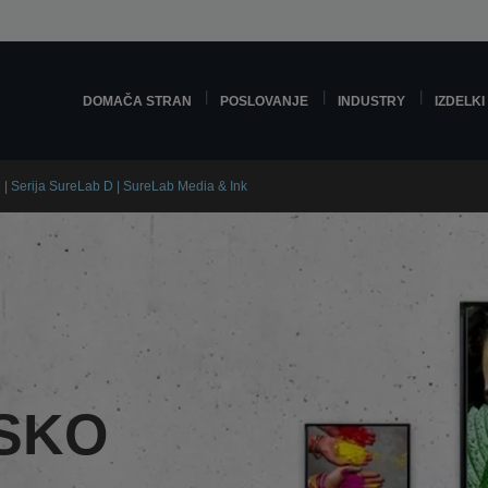
DOMAČA STRAN
POSLOVANJE
INDUSTRY
IZDELKI
ve | Serija SureLab D | SureLab Media & Ink
SKO