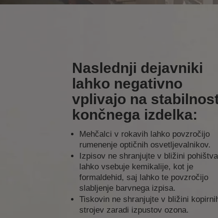
Naslednji dejavniki
lahko negativno
vplivajo na stabilnos
končnega izdelka:
Mehčalci v rokavih lahko povzročijo
rumenenje optičnih osvetljevalnikov.
Izpisov ne shranjujte v bližini pohištva
lahko vsebuje kemikalije, kot je
formaldehid, saj lahko te povzročijo
slabljenje barvnega izpisa.
Tiskovin ne shranjujte v bližini kopirni
strojev zaradi izpustov ozona.