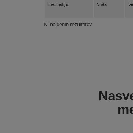
Ime medija
Vrsta
Ši
Ni najdenih rezultatov
Nasve
me