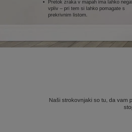
Pretok zraka v mapah ima lahko nega
vpliv – pri tem si lahko pomagate s
prekrivnim listom.
Naši strokovnjaki so tu, da vam p
sto