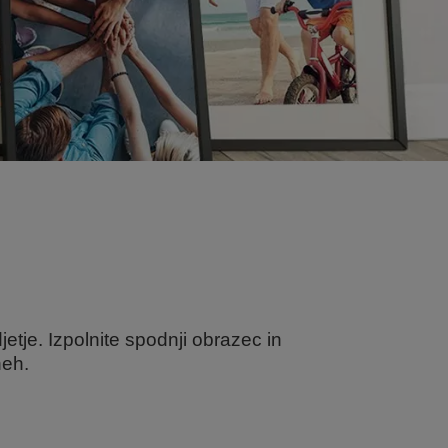
etje. Izpolnite spodnji obrazec in
neh.