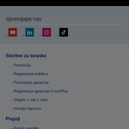
Spremljajte nas
Storitve za stranke
Promocije
Registracija izdelkov
Preverjanje garancije
Registracija garancije CoverPlus
Stopite v stik z nami
Iskanje trgovcev
Pogoji
Pogoji uporabe