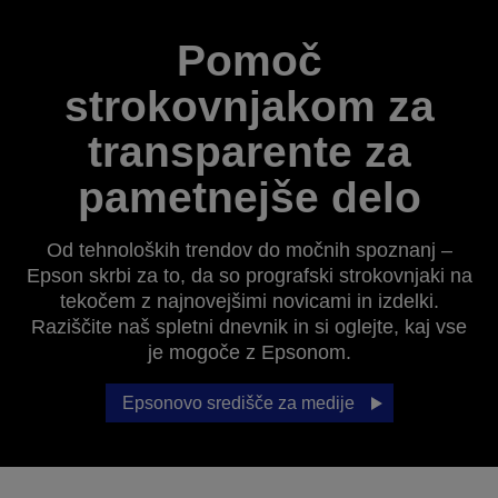
Pomoč
strokovnjakom za
transparente za
pametnejše delo
Od tehnoloških trendov do močnih spoznanj –
Epson skrbi za to, da so prografski strokovnjaki na
tekočem z najnovejšimi novicami in izdelki.
Raziščite naš spletni dnevnik in si oglejte, kaj vse
je mogoče z Epsonom.
Epsonovo središče za medije