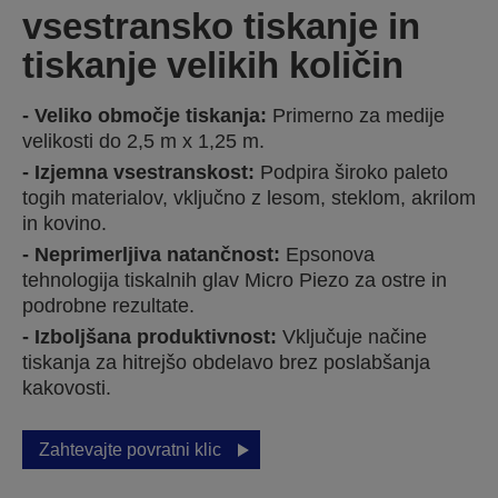
vsestransko tiskanje in
tiskanje velikih količin
Veliko območje tiskanja:
Primerno za medije
velikosti do 2,5 m x 1,25 m.
Izjemna vsestranskost:
Podpira široko paleto
togih materialov, vključno z lesom, steklom, akrilom
in kovino.
Neprimerljiva natančnost:
Epsonova
tehnologija tiskalnih glav Micro Piezo za ostre in
podrobne rezultate.
Izboljšana produktivnost:
Vključuje načine
tiskanja za hitrejšo obdelavo brez poslabšanja
kakovosti.
Zahtevajte povratni klic