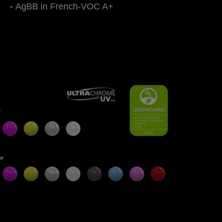
AgBB in French-VOC A+