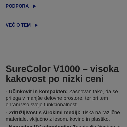
PODPORA
VEČ O TEM
SureColor V1000 – visoka
kakovost po nizki ceni
Učinkovit in kompakten:
Zasnovan tako, da se
prilega v manjše delovne prostore, ter pri tem
ohrani vso svojo funkcionalnost.
Združljivost s širokimi mediji:
Tiska na različne
materiale, vključno z lesom, kovino in plastiko.