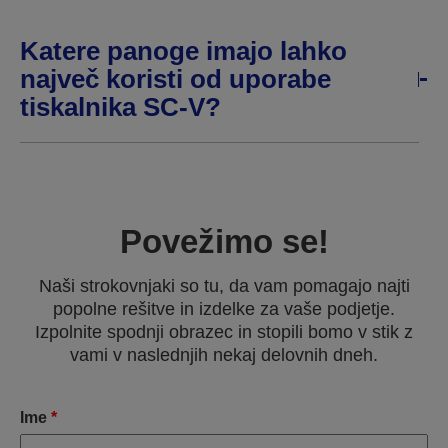
Katere panoge imajo lahko
največ koristi od uporabe
tiskalnika SC-V?
Povežimo se!
Naši strokovnjaki so tu, da vam pomagajo najti
popolne rešitve in izdelke za vaše podjetje.
Izpolnite spodnji obrazec in stopili bomo v stik z
vami v naslednjih nekaj delovnih dneh.
Ime
*