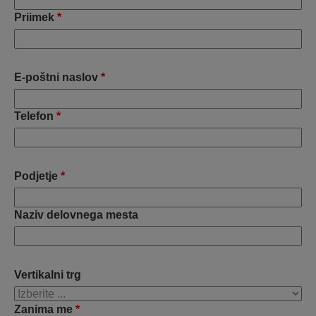
Priimek
*
E-poštni naslov
*
Telefon
*
Podjetje
*
Naziv delovnega mesta
Vertikalni trg
Zanima me
*