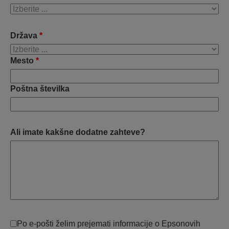
Država
*
Mesto
*
Poštna številka
Ali imate kakšne dodatne zahteve?
Po e-pošti želim prejemati informacije o Epsonovih