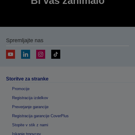
Bi vas zanimalo
Spremljajte nas
Storitve za stranke
Promocije
Registracija izdelkov
Preverjanje garancije
Registracija garancije CoverPlus
Stopite v stik z nami
Iskanje trgovcev