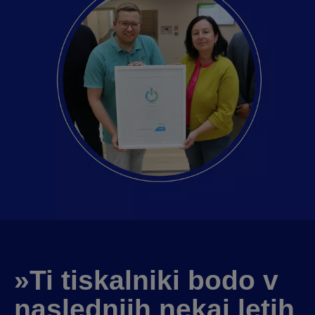
»Ti tiskalniki bodo v
naslednjih nekaj letih