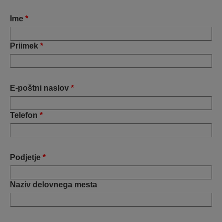
Ime
*
Priimek
*
E-poštni naslov
*
Telefon
*
Podjetje
*
Naziv delovnega mesta