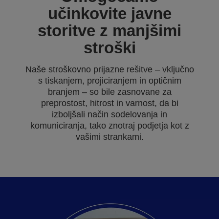
učinkovite javne
storitve z manjšimi
stroški
Naše stroškovno prijazne rešitve – vključno
s tiskanjem, projiciranjem in optičnim
branjem – so bile zasnovane za
preprostost, hitrost in varnost, da bi
izboljšali način sodelovanja in
komuniciranja, tako znotraj podjetja kot z
vašimi strankami.