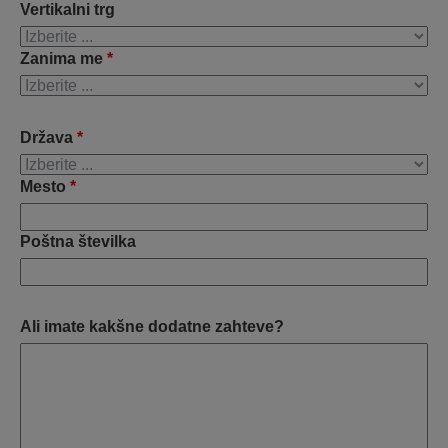
Vertikalni trg
Zanima me
*
Država
*
Mesto
*
Poštna številka
Ali imate kakšne dodatne zahteve?