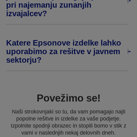
pri najemanju zunanjih
izvajalcev?
Katere Epsonove izdelke lahko
uporabimo za rešitve v javnem
sektorju?
Povežimo se!
Naši strokovnjaki so tu, da vam pomagajo najti
popolne rešitve in izdelke za vaše podjetje.
Izpolnite spodnji obrazec in stopili bomo v stik z
vami v naslednjih nekaj delovnih dneh.