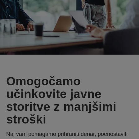
Omogočamo
učinkovite javne
storitve z manjšimi
stroški
Naj vam pomagamo prihraniti denar, poenostaviti