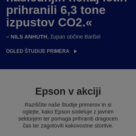
prihranili 6,3 tone
izpustov CO2.«
– NILS ANHUTH
, župan občine Barßel
OGLED ŠTUDIJE PRIMERA
Epson v akciji
Raziščite naše študije primerov in si
oglejte, kako Epson sodeluje z javnim
sektorjem ter pomaga prihraniti dragocen
čas ter zagotoviti kakovostne storitve.