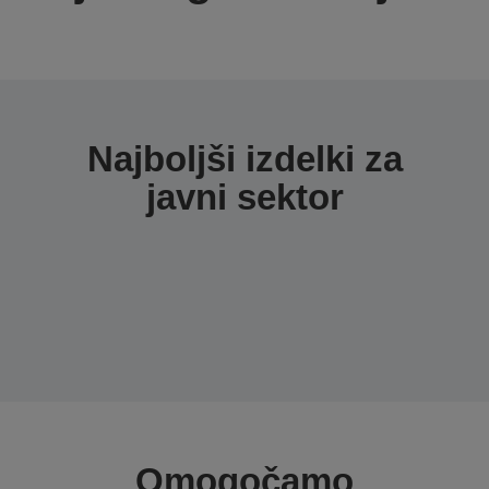
Najboljši izdelki za
javni sektor
Omogočamo