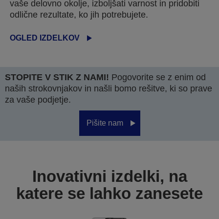
vaše delovno okolje, izboljšati varnost in pridobiti
odlične rezultate, ko jih potrebujete.
OGLED IZDELKOV
STOPITE V STIK Z NAMI!
Pogovorite se z enim od
naših strokovnjakov in našli bomo rešitve, ki so prave
za vaše podjetje.
Pišite nam
Inovativni izdelki, na
katere se lahko zanesete