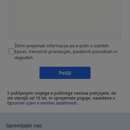
Želim prejemati informacije po e-pošti o izdelkih
Epson, trenutnih promocijah, posebnih ponudbah in
dogodkih.
Pošlji
S pošiljanjem svojega e-poštnega naslova potrjujete, da
ste starejši od 16 let, in sprejemate pogoje, navedene v
Epsonovi izjavi o varstvu zasebnosti.
.
Spremljajte nas