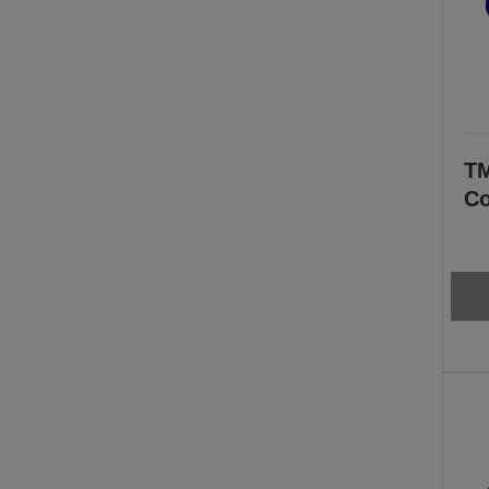
TM
Co