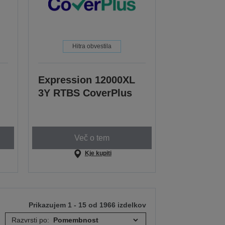
Hitra obvestila
Expression 12000XL
3Y RTBS CoverPlus
Več o tem
Kje kupiti
Prikazujem 1 - 15 od 1966 izdelkov
Razvrsti po: