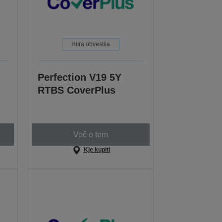
Hitra obvestila
Perfection V19 5Y
RTBS CoverPlus
Več o tem
Kje kupiti