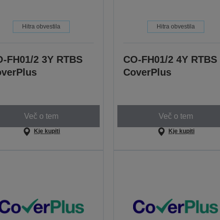
Hitra obvestila
Hitra obvestila
-FH01/2 3Y RTBS
CO-FH01/2 4Y RTBS
verPlus
CoverPlus
Več o tem
Več o tem
Kje kupiti
Kje kupiti