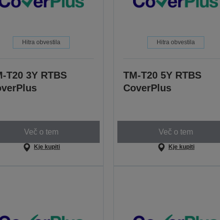
Hitra obvestila
Hitra obvestila
-T20 3Y RTBS
TM-T20 5Y RTBS
verPlus
CoverPlus
Več o tem
Več o tem
Kje kupiti
Kje kupiti