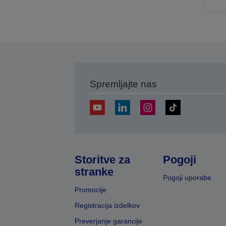
p
s
Spremljajte nas
Storitve za
Pogoji
stranke
Pogoji uporabe
Promocije
Registracija izdelkov
Preverjanje garancije