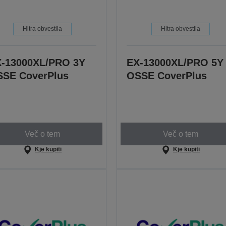
Hitra obvestila
Hitra obvestila
-13000XL/PRO 3Y
EX-13000XL/PRO 5Y
SE CoverPlus
OSSE CoverPlus
Več o tem
Več o tem
Kje kupiti
Kje kupiti