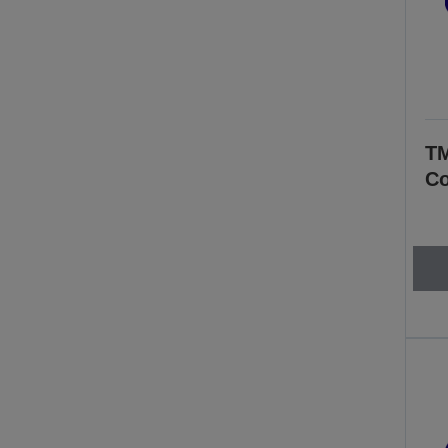
TM
Co