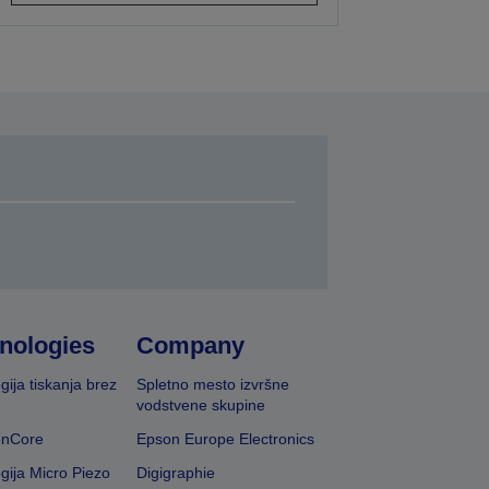
nologies
Company
gija tiskanja brez
Spletno mesto izvršne
vodstvene skupine
onCore
Epson Europe Electronics
gija Micro Piezo
Digigraphie