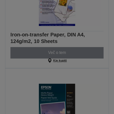
Iron-on-transfer Paper, DIN A4,
124g/m2, 10 Sheets
Več o tem
Kje kupiti