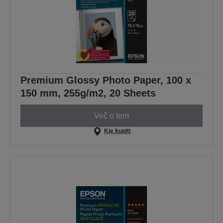
Premium Glossy Photo Paper, 100 x
150 mm, 255g/m2, 20 Sheets
Več o tem
Kje kupiti