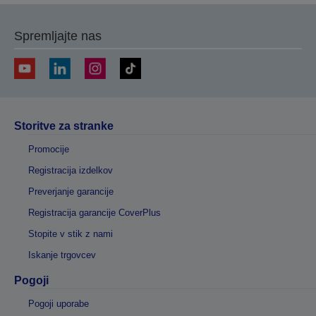
stran
stran
Spremljajte nas
Storitve za stranke
Promocije
Registracija izdelkov
Preverjanje garancije
Registracija garancije CoverPlus
Stopite v stik z nami
Iskanje trgovcev
Pogoji
Pogoji uporabe