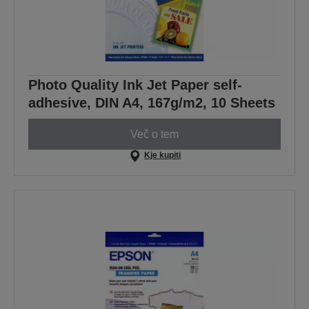
Photo Quality Ink Jet Paper self-
adhesive, DIN A4, 167g/m2, 10 Sheets
Več o tem
Kje kupiti