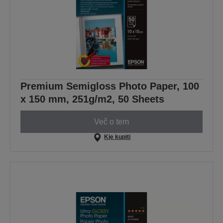
Premium Semigloss Photo Paper, 100
x 150 mm, 251g/m2, 50 Sheets
Več o tem
Kje kupiti