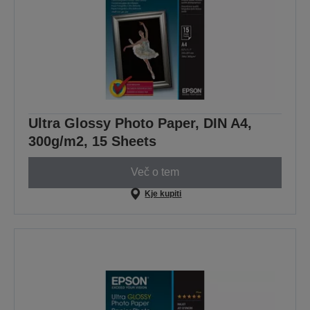
Ultra Glossy Photo Paper, DIN A4,
300g/m2, 15 Sheets
Več o tem
Kje kupiti