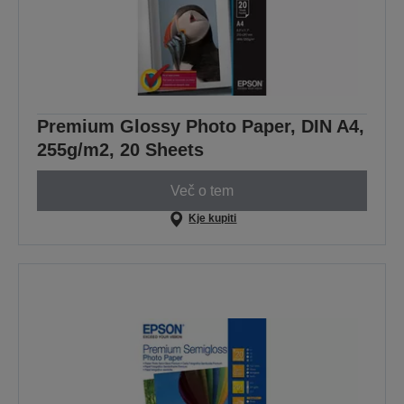
Premium Glossy Photo Paper, DIN A4,
255g/m2, 20 Sheets
Več o tem
Kje kupiti