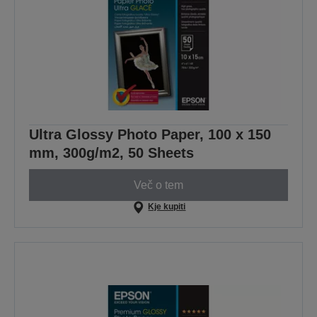
Ultra Glossy Photo Paper, 100 x 150
mm, 300g/m2, 50 Sheets
Več o tem
Kje kupiti