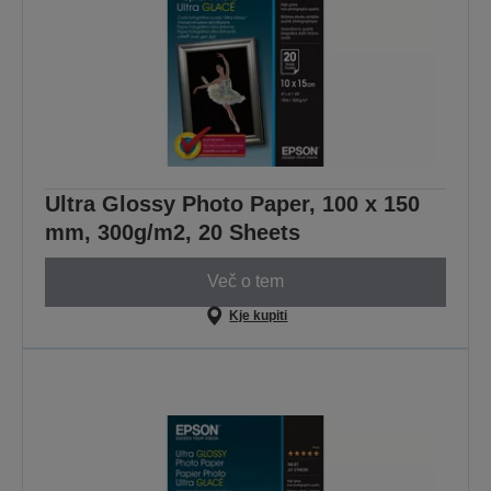
Ultra Glossy Photo Paper, 100 x 150
mm, 300g/m2, 20 Sheets
Več o tem
Kje kupiti