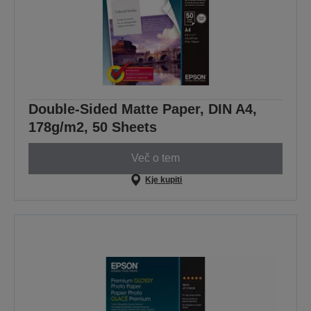
Double-Sided Matte Paper, DIN A4,
178g/m2, 50 Sheets
Več o tem
Kje kupiti