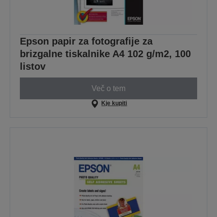
Epson papir za fotografije za
brizgalne tiskalnike A4 102 g/m2, 100
listov
Več o tem
Kje kupiti