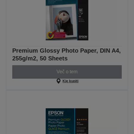
Premium Glossy Photo Paper, DIN A4,
255g/m2, 50 Sheets
Več o tem
Kje kupiti