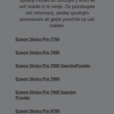
Spodnji modeli so združljivi z enim ali
več izdelki iz te serije. Če potrebujete
več informacij, sledite spodnjim
povezavam ali glejte priročnik za vaš
izdelek.
Epson Stylus Pro 7700
Epson Stylus Pro 7890
Epson Stylus Pro 7890 SpectroProofer
Epson Stylus Pro 7900
Epson Stylus Pro 7900 Spectro
Proofer
Epson Stylus Pro 9700