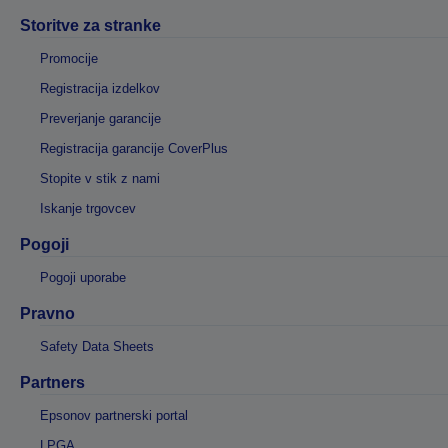
Storitve za stranke
Promocije
Registracija izdelkov
Preverjanje garancije
Registracija garancije CoverPlus
Stopite v stik z nami
Iskanje trgovcev
Pogoji
Pogoji uporabe
Pravno
Safety Data Sheets
Partners
Epsonov partnerski portal
LPGA