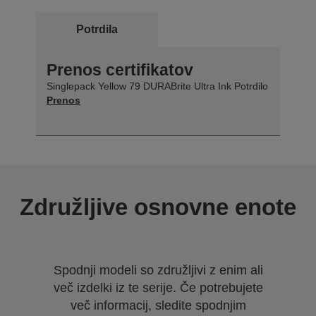
Potrdila
Prenos certifikatov
Singlepack Yellow 79 DURABrite Ultra Ink Potrdilo
Prenos
Združljive osnovne enote
Spodnji modeli so združljivi z enim ali
več izdelki iz te serije. Če potrebujete
več informacij, sledite spodnjim