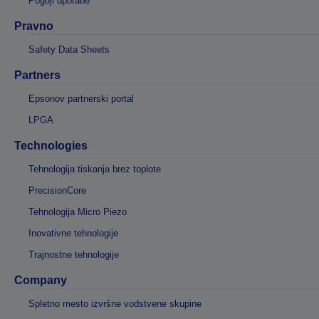
Pogoji uporabe
Pravno
Safety Data Sheets
Partners
Epsonov partnerski portal
LPGA
Technologies
Tehnologija tiskanja brez toplote
PrecisionCore
Tehnologija Micro Piezo
Inovativne tehnologije
Trajnostne tehnologije
Company
Spletno mesto izvršne vodstvene skupine