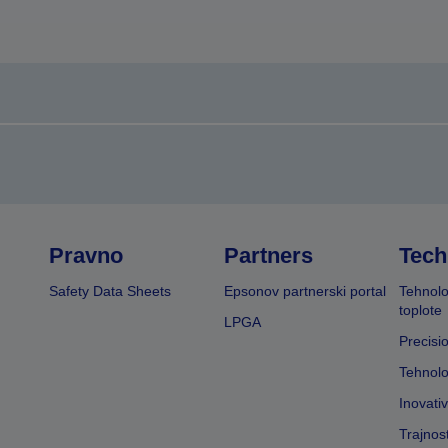
Pravno
Partners
Tech
Safety Data Sheets
Epsonov partnerski portal
Tehnolo
toplote
LPGA
Precisi
Tehnolo
Inovati
Trajnos