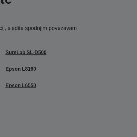
macij, sledite spodnjim povezavam
SureLab SL-D500
Epson L8160
Epson L6550