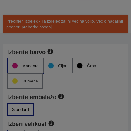
Prekinjen izdelek - Ta izdelek žal ni več na voljo. Več o nadaljnji
podpori preberite spodaj.
Izberite barvo
Magenta
Cijan
Črna
Rumena
Izberite embalažo
Standard
Izberi velikost