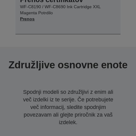
WF-C8190 / WF-C8690 Ink Cartridge XXL
Magenta Potrdilo
Prenos
Združljive osnovne enote
Spodnji modeli so združljivi z enim ali
več izdelki iz te serije. Če potrebujete
več informacij, sledite spodnjim
povezavam ali glejte priročnik za vaš
izdelek.