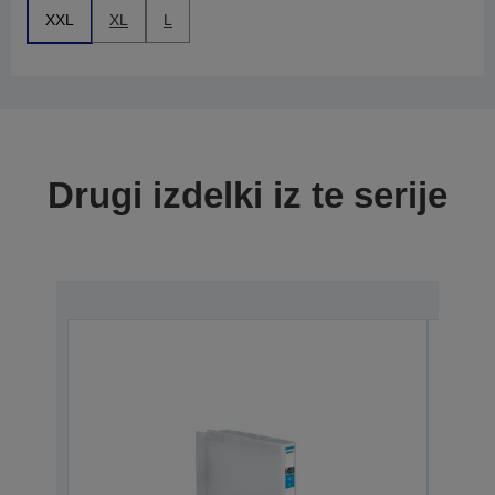
XXL
XL
L
Drugi izdelki iz te serije