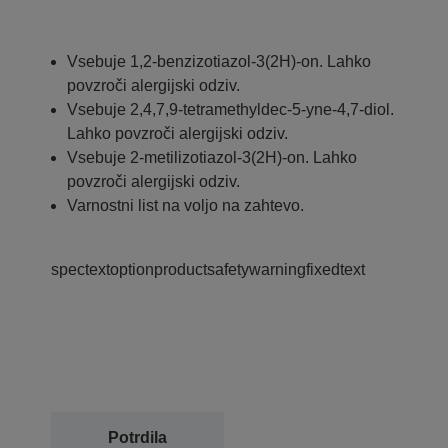
Vsebuje 1,2-benzizotiazol-3(2H)-on. Lahko
povzroči alergijski odziv.
Vsebuje 2,4,7,9-tetramethyldec-5-yne-4,7-diol.
Lahko povzroči alergijski odziv.
Vsebuje 2-metilizotiazol-3(2H)-on. Lahko
povzroči alergijski odziv.
Varnostni list na voljo na zahtevo.
spectextoptionproductsafetywarningfixedtext
Potrdila