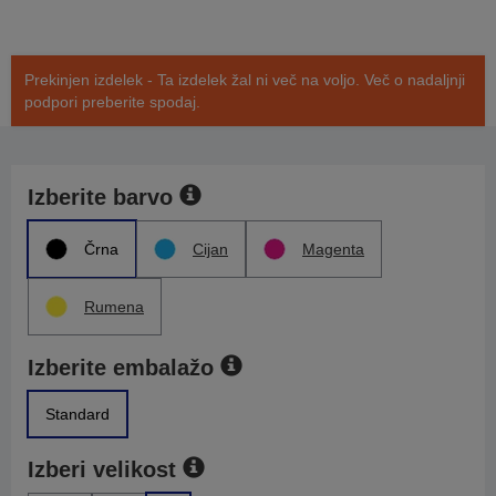
Prekinjen izdelek - Ta izdelek žal ni več na voljo. Več o nadaljnji
podpori preberite spodaj.
Izberite barvo
Črna
Cijan
Magenta
Rumena
Izberite embalažo
Standard
Izberi velikost