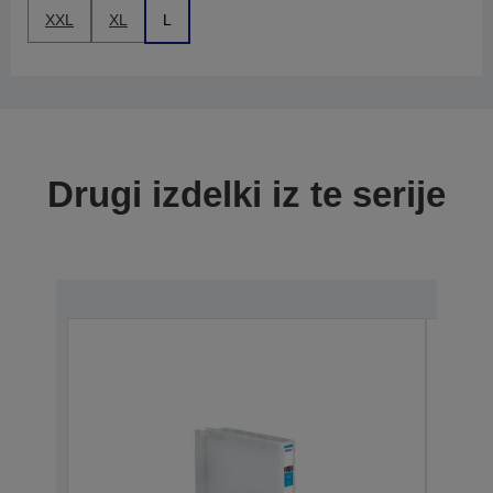
XXL
XL
L
Drugi izdelki iz te serije