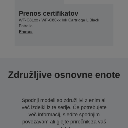
Prenos certifikatov
WF-C81xx / WF-C86xx Ink Cartridge L Black
Potrdilo
Prenos
Združljive osnovne enote
Spodnji modeli so združljivi z enim ali
več izdelki iz te serije. Če potrebujete
več informacij, sledite spodnjim
povezavam ali glejte priročnik za vaš