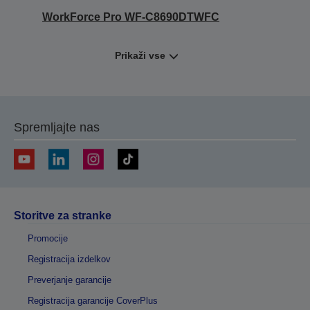
WorkForce Pro WF-C8690DTWFC
Prikaži vse
Spremljajte nas
Storitve za stranke
Promocije
Registracija izdelkov
Preverjanje garancije
Registracija garancije CoverPlus