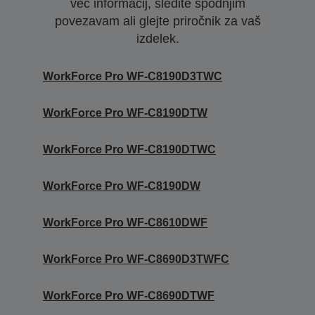
več informacij, sledite spodnjim
povezavam ali glejte priročnik za vaš
izdelek.
WorkForce Pro WF-C8190D3TWC
WorkForce Pro WF-C8190DTW
WorkForce Pro WF-C8190DTWC
WorkForce Pro WF-C8190DW
WorkForce Pro WF-C8610DWF
WorkForce Pro WF-C8690D3TWFC
WorkForce Pro WF-C8690DTWF