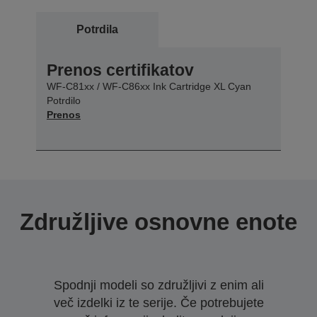
Potrdila
Prenos certifikatov
WF-C81xx / WF-C86xx Ink Cartridge XL Cyan
Potrdilo
Prenos
Združljive osnovne enote
Spodnji modeli so združljivi z enim ali
več izdelki iz te serije. Če potrebujete