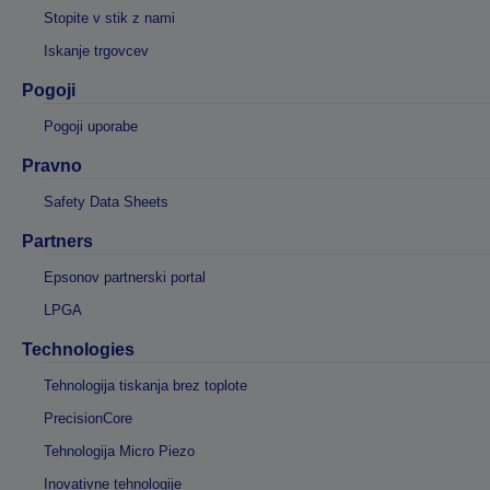
Stopite v stik z nami
Iskanje trgovcev
Pogoji
Pogoji uporabe
Pravno
Safety Data Sheets
Partners
Epsonov partnerski portal
LPGA
Technologies
Tehnologija tiskanja brez toplote
PrecisionCore
Tehnologija Micro Piezo
Inovativne tehnologije