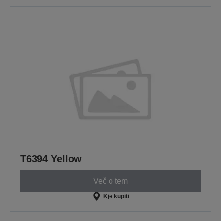
T6394 Yellow
Več o tem
Kje kupiti