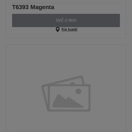
T6393 Magenta
Več o tem
Kje kupiti