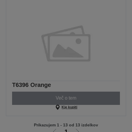
T6396 Orange
Več o tem
Kje kupiti
Prikazujem 1 - 13 od 13 izdelkov
1