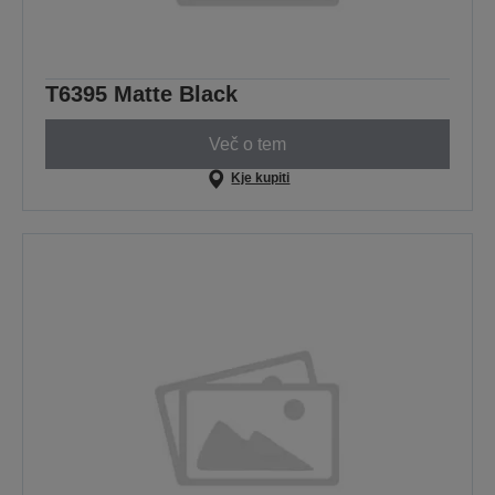
T6395 Matte Black
Več o tem
Kje kupiti