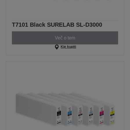
T7101 Black SURELAB SL-D3000
Več o tem
Kje kupiti