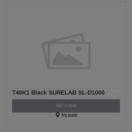
T46K1 Black SURELAB SL-D1000
Več o tem
Kje kupiti