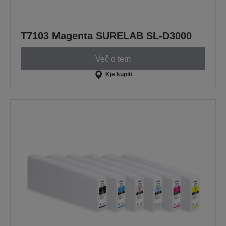
T7103 Magenta SURELAB SL-D3000
Več o tem
Kje kupiti