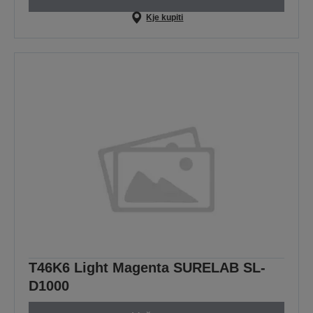
Kje kupiti
T46K6 Light Magenta SURELAB SL-
D1000