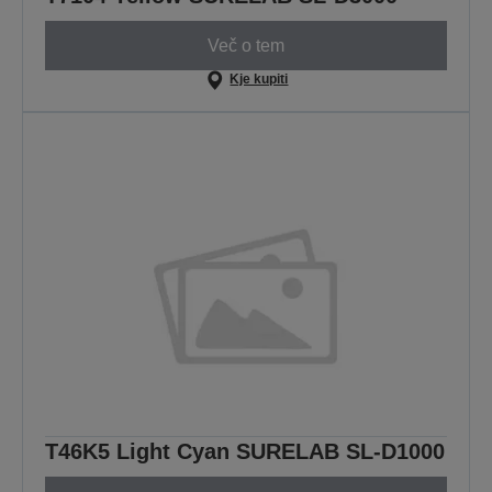
Več o tem
Kje kupiti
T46K5 Light Cyan SURELAB SL-D1000