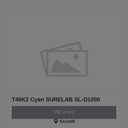
T46K2 Cyan SURELAB SL-D1000
Več o tem
Kje kupiti