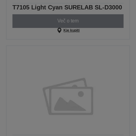
T7105 Light Cyan SURELAB SL-D3000
Več o tem
Kje kupiti