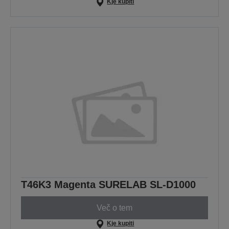
Kje kupiti
T46K3 Magenta SURELAB SL-D1000
Več o tem
Kje kupiti