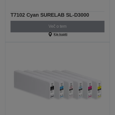
T7102 Cyan SURELAB SL-D3000
Več o tem
Kje kupiti